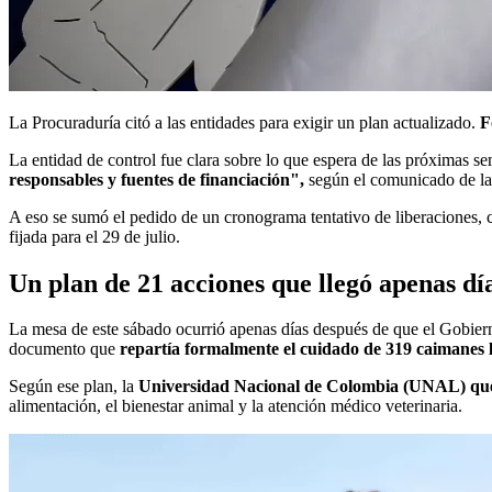
La Procuraduría citó a las entidades para exigir un plan actualizado.
F
La entidad de control fue clara sobre lo que espera de las próximas s
responsables y fuentes de financiación",
según el comunicado de la
A eso se sumó el pedido de un cronograma tentativo de liberaciones, 
fijada para el 29 de julio.
Un plan de 21 acciones que llegó apenas dí
La mesa de este sábado ocurrió apenas días después de que el Gobierno
documento que
repartía formalmente el cuidado de 319 caimanes ll
Según ese plan, la
Universidad Nacional de Colombia (UNAL) qued
alimentación, el bienestar animal y la atención médico veterinaria.