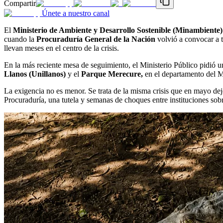
Compartir
Únete a nuestro canal
El
Ministerio de Ambiente y Desarrollo Sostenible (Minambiente)
cuando la
Procuraduría General de la Nación
volvió a convocar a to
llevan meses en el centro de la crisis.
En la más reciente mesa de seguimiento, el Ministerio Público pidió un
Llanos (Unillanos)
y el
Parque Merecure,
en el departamento del Me
La exigencia no es menor. Se trata de la misma crisis que en mayo de
Procuraduría, una tutela y semanas de choques entre instituciones sob