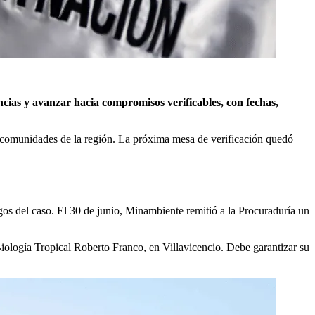
ncias y avanzar hacia compromisos verificables, con fechas,
as comunidades de la región. La próxima mesa de verificación quedó
gos del caso. El 30 de junio, Minambiente remitió a la Procuraduría un
ología Tropical Roberto Franco, en Villavicencio. Debe garantizar su