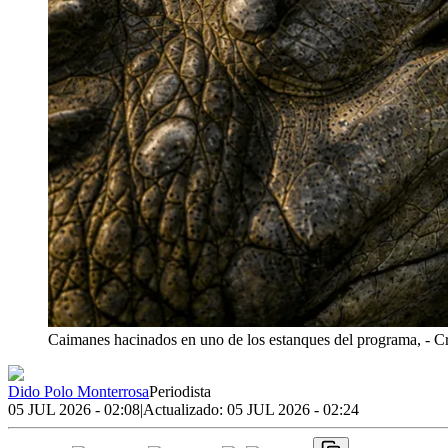
Caimanes hacinados en uno de los estanques del programa,
- C
Dido Polo Monterrosa
Periodista
05 JUL 2026 - 02:08
|
Actualizado:
05 JUL 2026 - 02:24