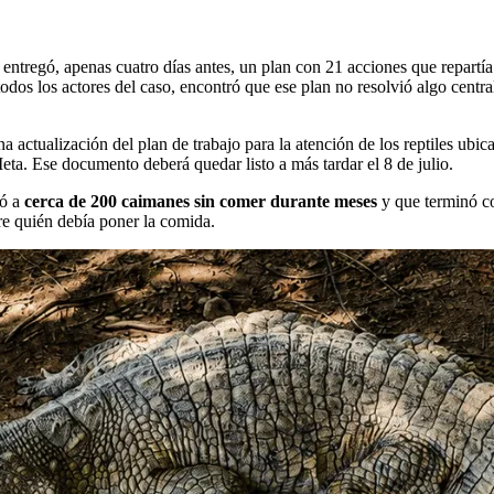
entregó, apenas cuatro días antes, un plan con 21 acciones que repartía
dos los actores del caso, encontró que ese plan no resolvió algo central
a actualización del plan de trabajo para la atención de los reptiles ubic
ta. Ese documento deberá quedar listo a más tardar el 8 de julio.
jó a
cerca de 200 caimanes sin comer durante meses
y que terminó co
re quién debía poner la comida.