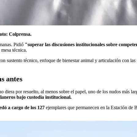
oto: Colprensa.
emanas. Pidió
"superar las discusiones institucionales sobre compete
 mesa técnica.
con sustento técnico, enfoque de bienestar animal y articulación con l
as antes
 diera por resuelto, al menos sobre el papel, uno de los nudos más lar
aneros bajo custodia institucional.
ó a cargo de los 127
ejemplares que permanecen en la Estación de Bi