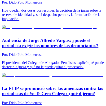
Por:
Dido Polo Monterrosa
Hoy quedan dos cosas por resolver: la decisión de la jueza sobre la
reserva de identidad y, si el despacho permite, la formulación de la
imputación.
Audiencia de Jorge Alfredo Vargas: ¿puede el
periodista exigir los nombres de las denunciantes?
Por:
Dido Polo Monterrosa
El presidente del Colegio de Abogados Penalistas explicó qué puede
decretar la jueza y qué no le puede quitar al procesado.
La FLIP se pronunció sobre las amenazas contra las
periodistas de Yo Te Creo Colega: ¿qué dijeron?
Por:
Dido Polo Monterrosa