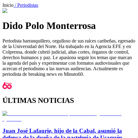
Inicio
/ Periodistas
Dido Polo Monterrosa
Periodista barranquillero, orgulloso de sus raíces caribeñas, egresado
de la Universidad del Norte. Ha trabajado en la Agencia EFE y en
Colprensa, donde cubrió judicial, altas cortes, órganos de control,
derechos humanos y paz. Le apasiona seguir los temas que marcan
la agenda del país y experimentar con formatos audiovisuales que
acercan el periodismo a las nuevas audiencias. Actualmente es
periodista de breaking news en Minuto60.
ÚLTIMAS NOTICIAS
Juan José Lafaurie, hijo de la Cabal, asumió la
defensa de la dueña de la pastelería de Usaquén