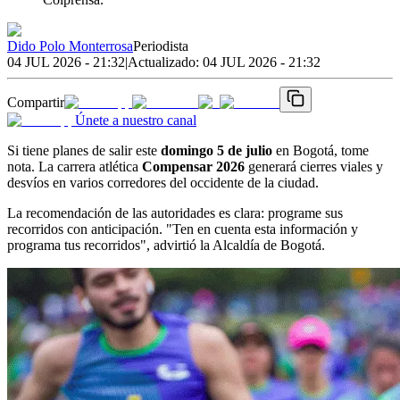
Dido Polo Monterrosa
Periodista
04 JUL 2026 - 21:32
|
Actualizado:
04 JUL 2026 - 21:32
Compartir
Únete a nuestro canal
Si tiene planes de salir este
domingo 5 de julio
en Bogotá, tome
nota. La carrera atlética
Compensar 2026
generará cierres viales y
desvíos en varios corredores del occidente de la ciudad.
La recomendación de las autoridades es clara: programe sus
recorridos con anticipación. "Ten en cuenta esta información y
programa tus recorridos", advirtió la Alcaldía de Bogotá.