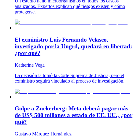
Un estudio halló microorganismos en todos los cascos
analizados. Expertos explican qué riesgos existen y cómo
protegerse.
El exministro Luis Fernando Velasco,
investigado por la Ungrd, quedará en libertad:
¿por qué?
Katherine Vega
La decisión la tomó la Corte Suprema de Justicia, pero el
exministro seguirá vinculado al proceso de investigación.
Golpe a Zuckerberg: Meta deberá pagar más
de US$ 500 millones a estado de EE. UU., ¿por
qué?
Gustavo Márquez Hernández