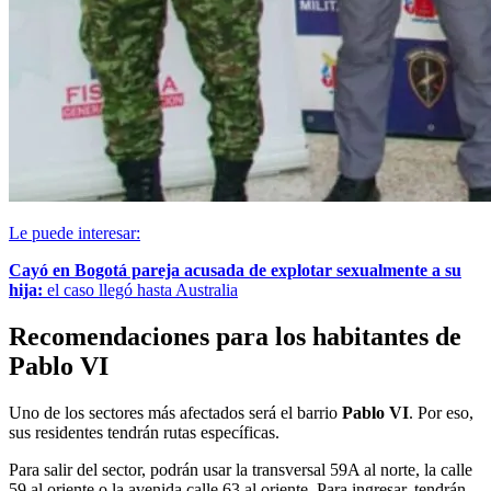
Le puede interesar:
Cayó en Bogotá pareja acusada de explotar sexualmente a su
hija:
el caso llegó hasta Australia
Recomendaciones para los habitantes de
Pablo VI
Uno de los sectores más afectados será el barrio
Pablo VI
. Por eso,
sus residentes tendrán rutas específicas.
Para salir del sector, podrán usar la transversal 59A al norte, la calle
59 al oriente o la avenida calle 63 al oriente. Para ingresar, tendrán