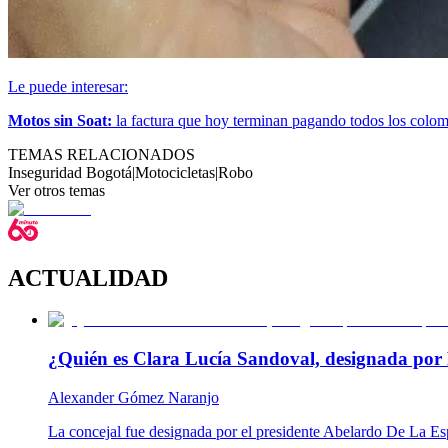
Le puede interesar:
Motos sin Soat:
la factura que hoy terminan pagando todos los colo
TEMAS RELACIONADOS
Inseguridad Bogotá
|
Motocicletas
|
Robo
Ver otros temas
ACTUALIDAD
¿Quién es Clara Lucía Sandoval, designada por 
Alexander Gómez Naranjo
La concejal fue designada por el presidente Abelardo De La Es