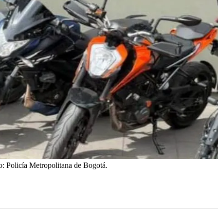
o: Policía Metropolitana de Bogotá.