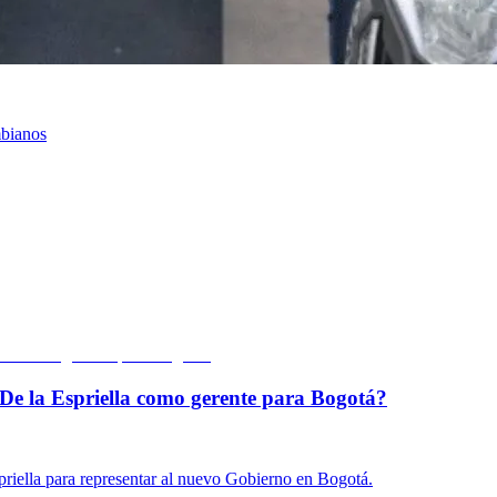
mbianos
De la Espriella como gerente para Bogotá?
priella para representar al nuevo Gobierno en Bogotá.