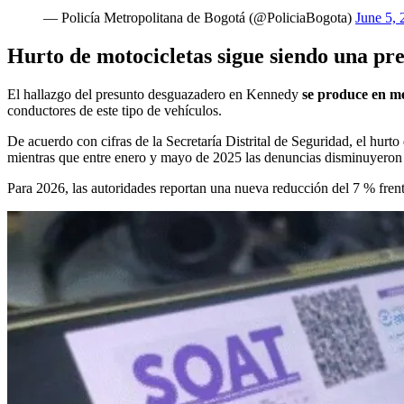
— Policía Metropolitana de Bogotá (@PoliciaBogota)
June 5, 
Hurto de motocicletas sigue siendo una pr
El hallazgo del presunto desguazadero en Kennedy
se produce en me
conductores de este tipo de vehículos.
De acuerdo con cifras de la Secretaría Distrital de Seguridad, el hurt
mientras que entre enero y mayo de 2025 las denuncias disminuyeron
Para 2026, las autoridades reportan una nueva reducción del 7 % fren