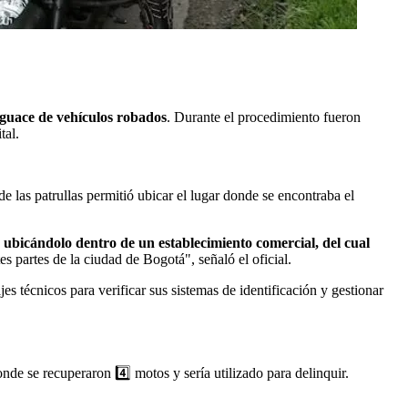
sguace de vehículos robados
. Durante el procedimiento fueron
tal.
.
e las patrullas permitió ubicar el lugar donde se encontraba el
, ubicándolo dentro de un establecimiento comercial, del cual
s partes de la ciudad de Bogotá", señaló el oficial.
ajes técnicos para verificar sus sistemas de identificación y gestionar
nde se recuperaron 4️⃣ motos y sería utilizado para delinquir.