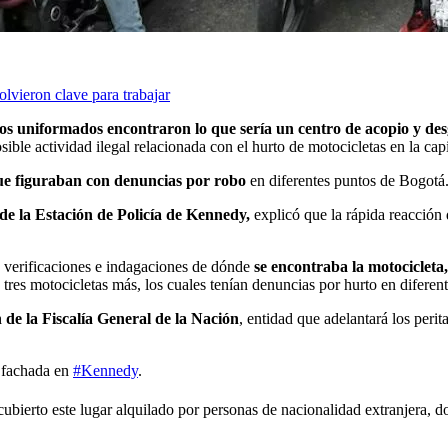
lvieron clave para trabajar
os uniformados encontraron lo que sería un centro de acopio y de
ible actividad ilegal relacionada con el hurto de motocicletas en la capi
ue figuraban con denuncias por robo
en diferentes puntos de Bogotá
de la Estación de Policía de Kennedy,
explicó que la rápida reacción d
as verificaciones e indagaciones de dónde
se encontraba la motocicleta
res motocicletas más, los cuales tenían denuncias por hurto en diferente
 de la Fiscalía General de la Nación
, entidad que adelantará los perit
 fachada en
#Kennedy
.
cubierto este lugar alquilado por personas de nacionalidad extranjera, do