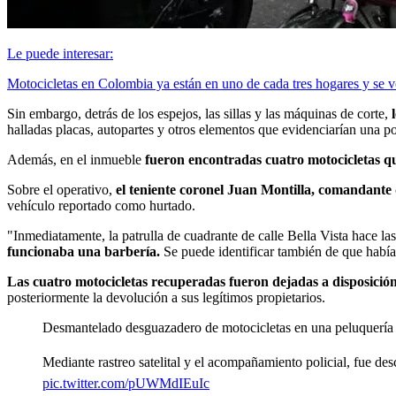
Le puede interesar:
Motocicletas en Colombia ya están en uno de cada tres hogares y se vo
Sin embargo, detrás de los espejos, las sillas y las máquinas de corte,
l
halladas placas, autopartes y otros elementos que evidenciarían una pos
Además, en el inmueble
fueron encontradas cuatro motocicletas q
Sobre el operativo,
el teniente coronel Juan Montilla, comandante 
vehículo reportado como hurtado.
"Inmediatamente, la patrulla de cuadrante de calle Bella Vista hace l
funcionaba una barbería.
Se puede identificar también de que había t
Las cuatro motocicletas recuperadas fueron dejadas a disposición
posteriormente la devolución a sus legítimos propietarios.
Desmantelado desguazadero de motocicletas en una peluquería
Mediante rastreo satelital y el acompañamiento policial, fue des
pic.twitter.com/pUWMdIEuIc