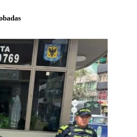
robadas