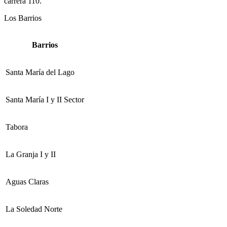
carrera 110.
Los Barrios
Barrios
Santa María del Lago
Santa María I y II Sector
Tabora
La Granja I y II
Aguas Claras
La Soledad Norte