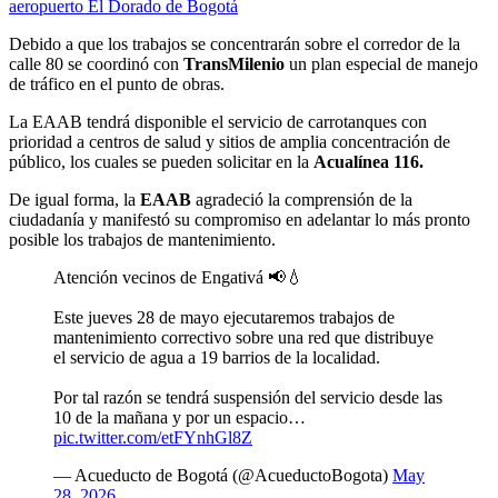
aeropuerto El Dorado de Bogotá
Debido a que los trabajos se concentrarán sobre el corredor de la
calle 80 se coordinó con
TransMilenio
un plan especial de manejo
de tráfico en el punto de obras.
La EAAB tendrá disponible el servicio de carrotanques con
prioridad a centros de salud y sitios de amplia concentración de
público, los cuales se pueden solicitar en la
Acualínea 116.
De igual forma, la
EAAB
agradeció la comprensión de la
ciudadanía y manifestó su compromiso en adelantar lo más pronto
posible los trabajos de mantenimiento.
Atención vecinos de Engativá 📢💧
Este jueves 28 de mayo ejecutaremos trabajos de
mantenimiento correctivo sobre una red que distribuye
el servicio de agua a 19 barrios de la localidad.
Por tal razón se tendrá suspensión del servicio desde las
10 de la mañana y por un espacio…
pic.twitter.com/etFYnhGl8Z
— Acueducto de Bogotá (@AcueductoBogota)
May
28, 2026