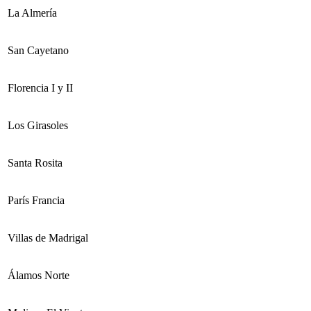
La Almería
San Cayetano
Florencia I y II
Los Girasoles
Santa Rosita
París Francia
Villas de Madrigal
Álamos Norte