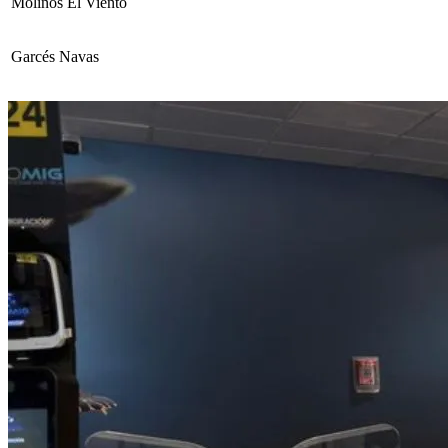
Molinos El Viento
Garcés Navas