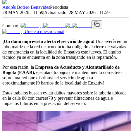
Andrés Botero Benavides
Periodista
28 MAY 2026 - 11:59
|
Actualizado:
28 MAY 2026 - 11:59
Compartir
Únete a nuestro canal
¡Un daño imprevisto afecta el servicio de agua!
Una avería en un
tubo matriz de la red de acueducto ha obligado al cierre de válvulas
de emergencia en la localidad de Engativá este jueves. El equipo
técnico ya se encuentra en la zona trabajando en la reparación.
Por esta razón, la
Empresa de Acueducto y Alcantarillado de
Bogotá (EAAB),
ejecutará trabajos de mantenimiento correctivo
sobre una red que distribuye el servicio de agua a
aproximadamente19 barrios de la localidad de Engativá.
Estos trabajos buscan evitar daños mayores sobre la tubería ubicada
en la calle 80 con carrera78 y prevenir filtraciones de agua e
impactos futuros en la prestación del servicio.