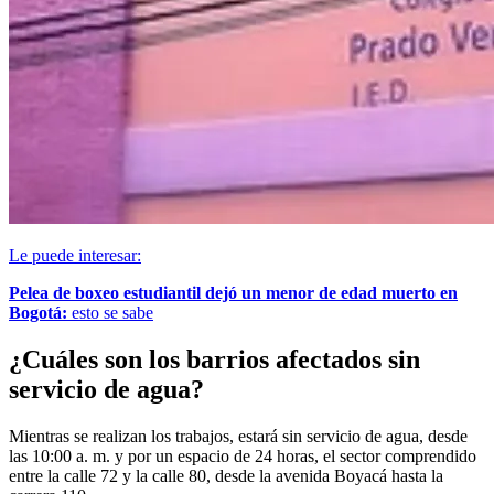
Le puede interesar:
Pelea de boxeo estudiantil dejó un menor de edad muerto en
Bogotá:
esto se sabe
¿Cuáles son los barrios afectados sin
servicio de agua?
Mientras se realizan los trabajos, estará sin servicio de agua, desde
las 10:00 a. m. y por un espacio de 24 horas, el sector comprendido
entre la calle 72 y la calle 80, desde la avenida Boyacá hasta la