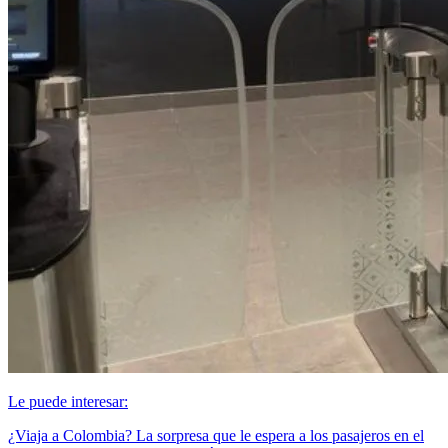
Le puede interesar:
¿Viaja a Colombia? La sorpresa que le espera a los pasajeros en el