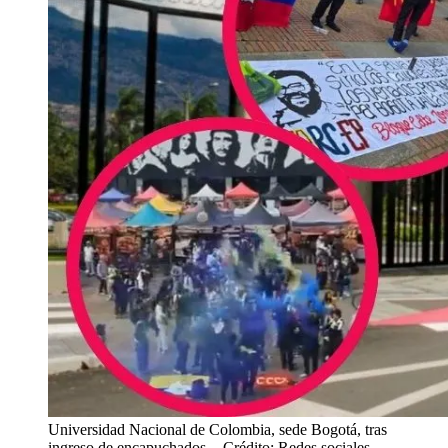
Universidad Nacional de Colombia, sede Bogotá, tras
ingreso de encapuchados.
- Crédito: Redes sociales