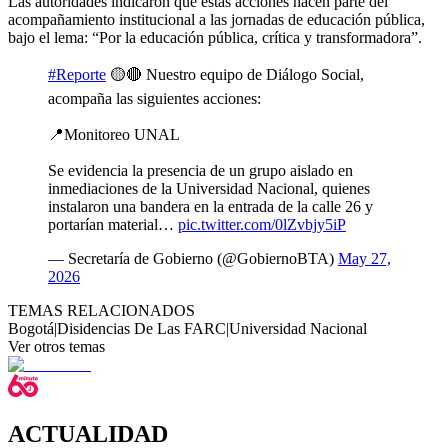
Las autoridades indicaron que estas acciones hacen parte del
acompañamiento institucional a las jornadas de educación pública,
bajo el lema: “Por la educación pública, crítica y transformadora”.
#Reporte
🟡🔴 Nuestro equipo de Diálogo Social,
acompaña las siguientes acciones:
📍Monitoreo UNAL
Se evidencia la presencia de un grupo aislado en
inmediaciones de la Universidad Nacional, quienes
instalaron una bandera en la entrada de la calle 26 y
portarían material…
pic.twitter.com/0lZvbjy5iP
— Secretaría de Gobierno (@GobiernoBTA)
May 27,
2026
TEMAS RELACIONADOS
Bogotá
|
Disidencias De Las FARC
|
Universidad Nacional
Ver otros temas
ACTUALIDAD