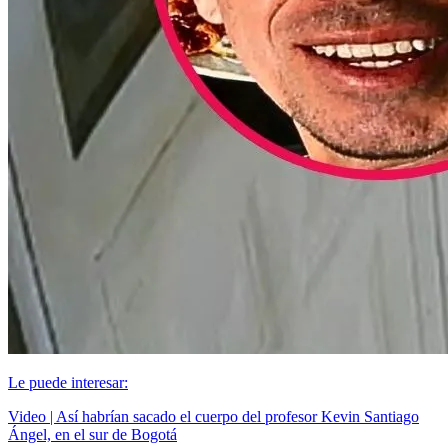
Le puede interesar:
Video | Así habrían sacado el cuerpo del profesor Kevin Santiago
Ángel, en el sur de Bogotá