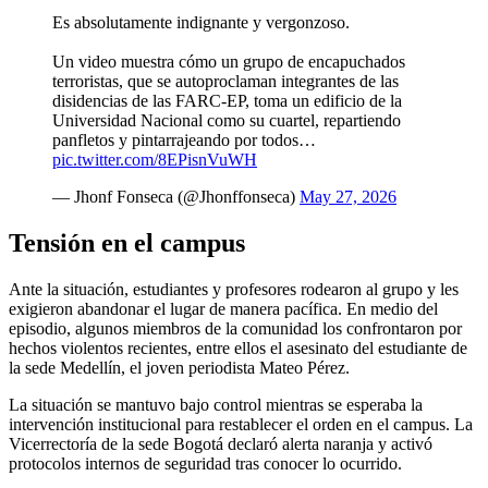
Es absolutamente indignante y vergonzoso.
Un video muestra cómo un grupo de encapuchados
terroristas, que se autoproclaman integrantes de las
disidencias de las FARC-EP, toma un edificio de la
Universidad Nacional como su cuartel, repartiendo
panfletos y pintarrajeando por todos…
pic.twitter.com/8EPisnVuWH
— Jhonf Fonseca (@Jhonffonseca)
May 27, 2026
Tensión en el campus
Ante la situación, estudiantes y profesores rodearon al grupo y les
exigieron abandonar el lugar de manera pacífica. En medio del
episodio, algunos miembros de la comunidad los confrontaron por
hechos violentos recientes, entre ellos el asesinato del estudiante de
la sede Medellín, el joven periodista Mateo Pérez.
La situación se mantuvo bajo control mientras se esperaba la
intervención institucional para restablecer el orden en el campus. La
Vicerrectoría de la sede Bogotá declaró alerta naranja y activó
protocolos internos de seguridad tras conocer lo ocurrido.