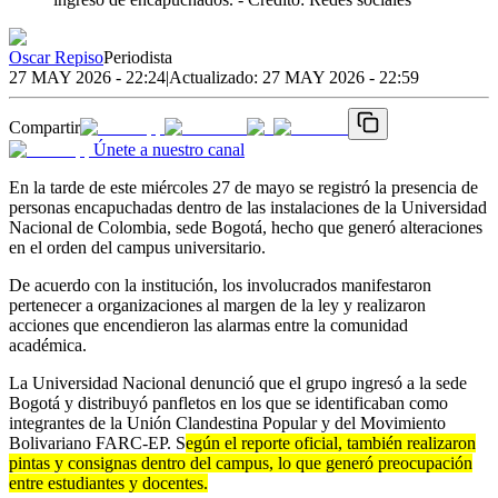
Oscar Repiso
Periodista
27 MAY 2026 - 22:24
|
Actualizado:
27 MAY 2026 - 22:59
Compartir
Únete a nuestro canal
En la tarde de este miércoles 27 de mayo se registró la presencia de
personas encapuchadas dentro de las instalaciones de la Universidad
Nacional de Colombia, sede Bogotá, hecho que generó alteraciones
en el orden del campus universitario.
De acuerdo con la institución, los involucrados manifestaron
pertenecer a organizaciones al margen de la ley y realizaron
acciones que encendieron las alarmas entre la comunidad
académica.
La Universidad Nacional denunció que el grupo ingresó a la sede
Bogotá y distribuyó panfletos en los que se identificaban como
integrantes de la Unión Clandestina Popular y del Movimiento
Bolivariano FARC-EP. S
egún el reporte oficial, también realizaron
pintas y consignas dentro del campus, lo que generó preocupación
entre estudiantes y docentes.