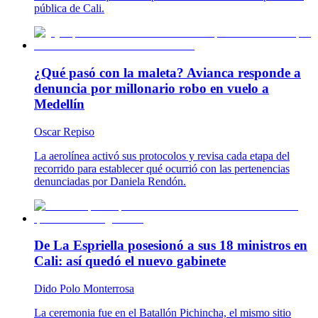
pública de Cali.
¿Qué pasó con la maleta? Avianca responde a
denuncia por millonario robo en vuelo a
Medellín
Oscar Repiso
La aerolínea activó sus protocolos y revisa cada etapa del
recorrido para establecer qué ocurrió con las pertenencias
denunciadas por Daniela Rendón.
De La Espriella posesionó a sus 18 ministros en
Cali: así quedó el nuevo gabinete
Dido Polo Monterrosa
La ceremonia fue en el Batallón Pichincha, el mismo sitio