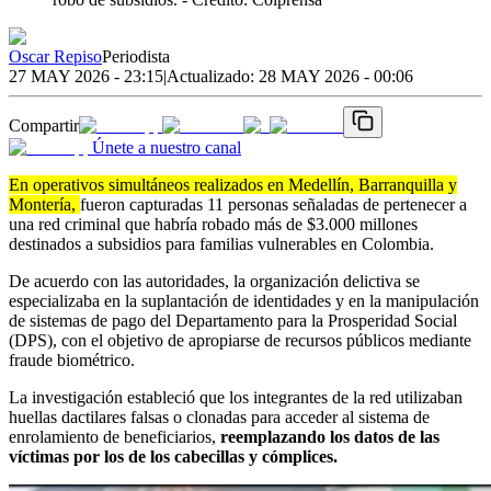
Oscar Repiso
Periodista
27 MAY 2026 - 23:15
|
Actualizado:
28 MAY 2026 - 00:06
Compartir
Únete a nuestro canal
En operativos simultáneos realizados en Medellín, Barranquilla y
Montería,
fueron capturadas 11 personas señaladas de pertenecer a
una red criminal que habría robado más de $3.000 millones
destinados a subsidios para familias vulnerables en Colombia.
De acuerdo con las autoridades, la organización delictiva se
especializaba en la suplantación de identidades y en la manipulación
de sistemas de pago del Departamento para la Prosperidad Social
(DPS), con el objetivo de apropiarse de recursos públicos mediante
fraude biométrico.
La investigación estableció que los integrantes de la red utilizaban
huellas dactilares falsas o clonadas para acceder al sistema de
enrolamiento de beneficiarios,
reemplazando los datos de las
víctimas por los de los cabecillas y cómplices.