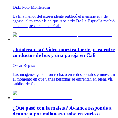
Dido Polo Monterrosa
La hija menor del expresidente publicó el mensaje el 7 de
agosto, el mismo día en que Abelardo De La Espriella recibió
la banda presidencial en Cali.
¿Intolerancia? Video muestra fuerte pelea entre
conductor de bus y una pareja en Cali
Oscar Repiso
Las imágenes generaron rechazo en redes sociales y muestran
el momento en que varias personas se enfrentan en plena vía
pública de Cali.
¿Qué pasó con la maleta? Avianca responde a
denuncia por millonario robo en vuelo a