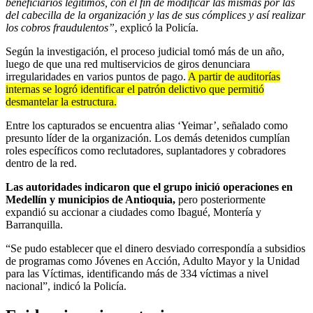
beneficiarios legítimos, con el fin de modificar las mismas por las
del cabecilla de la organización y las de sus cómplices y así realizar
los cobros fraudulentos”
, explicó la Policía.
Según la investigación, el proceso judicial tomó más de un año,
luego de que una red multiservicios de giros denunciara
irregularidades en varios puntos de pago.
A partir de auditorías
internas se logró identificar el patrón delictivo que permitió
desmantelar la estructura.
Entre los capturados se encuentra alias ‘Yeimar’, señalado como
presunto líder de la organización. Los demás detenidos cumplían
roles específicos como reclutadores, suplantadores y cobradores
dentro de la red.
Las autoridades indicaron que el grupo inició operaciones en
Medellín y municipios de Antioquia,
pero posteriormente
expandió su accionar a ciudades como Ibagué, Montería y
Barranquilla.
“Se pudo establecer que el dinero desviado correspondía a subsidios
de programas como Jóvenes en Acción, Adulto Mayor y la Unidad
para las Víctimas, identificando más de 334 víctimas a nivel
nacional”, indicó la Policía.