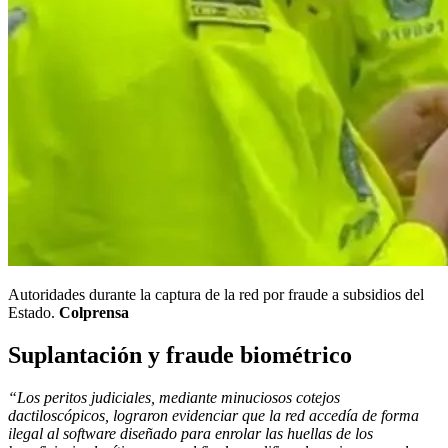
Autoridades durante la captura de la red por fraude a subsidios del
Estado.
Colprensa
Suplantación y fraude biométrico
“Los peritos judiciales, mediante minuciosos cotejos
dactiloscópicos, lograron evidenciar que la red accedía de forma
ilegal al software diseñado para enrolar las huellas de los