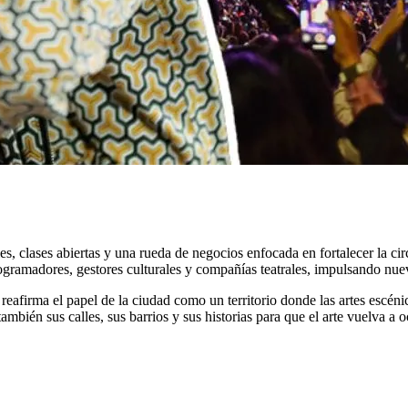
les, clases abiertas y una rueda de negocios enfocada en fortalecer la ci
ogramadores, gestores culturales y compañías teatrales, impulsando nuev
reafirma el papel de la ciudad como un territorio donde las artes escén
 también sus calles, sus barrios y sus historias para que el arte vuelva a