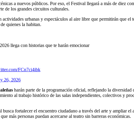
escénicas a nuevos públicos. Por eso, el Festival llegará a más de diez
te de los grandes circuitos culturales.
 actividades urbanas y espectáculos al aire libre que permitirán que el 
 de quienes la habitan.
i 2026 llega con historias que te harán emocionar
witter.com/FCn7ci4ibk
y 26, 2026
caleñas
harán parte de la programación oficial, reflejando la diversidad 
iento al trabajo histórico de las salas independientes, colectivos y pro
l busca fortalecer el encuentro ciudadano a través del arte y ampliar el 
rá que más personas puedan acercarse al teatro sin barreras económicas.