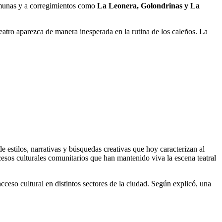
 comunas y a corregimientos como
La Leonera, Golondrinas y La
teatro aparezca de manera inesperada en la rutina de los caleños. La
de estilos, narrativas y búsquedas creativas que hoy caracterizan al
cesos culturales comunitarios que han mantenido viva la escena teatral
acceso cultural en distintos sectores de la ciudad. Según explicó, una