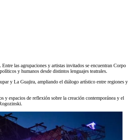
. Entre las agrupaciones y artistas invitados se encuentran Corpo
líticos y humanos desde distintos lenguajes teatrales.
ar y La Guajira, ampliando el diálogo artístico entre regiones y
ros y espacios de reflexión sobre la creación contemporánea y el
Rogozinski.