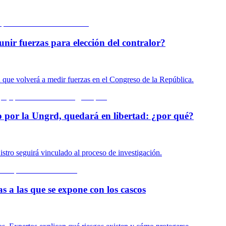
unir fuerzas para elección del contralor?
n que volverá a medir fuerzas en el Congreso de la República.
o por la Ungrd, quedará en libertad: ¿por qué?
istro seguirá vinculado al proceso de investigación.
s a las que se expone con los cascos