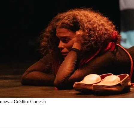
iones.
- Crédito: Cortesía