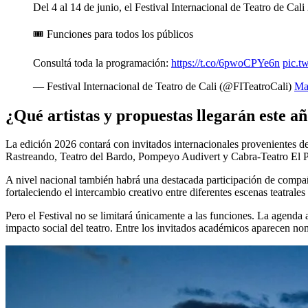
Del 4 al 14 de junio, el Festival Internacional de Teatro de Cal
🎟️ Funciones para todos los públicos
Consultá toda la programación:
https://t.co/6pwoCPYe6n
pic.t
— Festival Internacional de Teatro de Cali (@FITeatroCali)
Ma
¿Qué artistas y propuestas llegarán este añ
La edición 2026 contará con invitados internacionales provenientes de 
Rastreando, Teatro del Bardo, Pompeyo Audivert y Cabra-Teatro El Pas
A nivel nacional también habrá una destacada participación de compañ
fortaleciendo el intercambio creativo entre diferentes escenas teatrales 
Pero el Festival no se limitará únicamente a las funciones. La agenda
impacto social del teatro. Entre los invitados académicos aparecen 