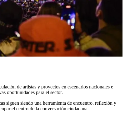
rculación de artistas y proyectos en escenarios nacionales e
as oportunidades para el sector.
icas siguen siendo una herramienta de encuentro, reflexión y
 ocupar el centro de la conversación ciudadana.