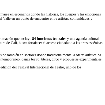
formarse en escenarios donde las historias, los cuerpos y las emociones
del Valle en un punto de encuentro entre artistas, comunidades y
ogramación que incluye
84 funciones teatrales
y una agenda cultural
tura de Cali, busca fortalecer el acceso ciudadano a las artes escénicas
ino también en sectores donde tradicionalmente la oferta artística ha
ntemporáneo, danza teatro, títeres, circo y propuestas experimentales.
edición del Festival Internacional de Teatro, uno de los