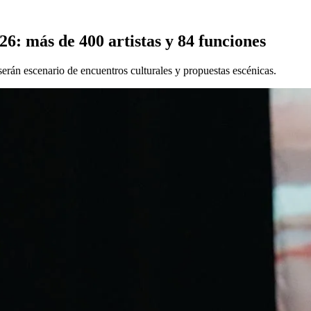
26: más de 400 artistas y 84 funciones
serán escenario de encuentros culturales y propuestas escénicas.