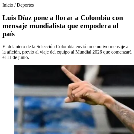
Inicio
/
Deportes
Luis Díaz pone a llorar a Colombia con
mensaje mundialista que empodera al
país
El delantero de la Selección Colombia envió un emotivo mensaje a
la afición, previo al viaje del equipo al Mundial 2026 que comenzará
el 11 de junio.