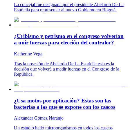
La concejal fue designada por el presidente Abelardo De La
Espriella para representar al nuevo Gobierno en Bogotá.
¿Uribismo y petrismo en el congreso volverían
a unir fuerzas para elección del contralor?
Katherine Vega
Tras la posesión de Abelardo De La Espriella esta es la
decisión que volverá a medir fuerzas en el Congreso de la
República.
¿Usa motos por aplicación? Estas son las
bacterias a las que se expone con los cascos
Alexander Gómez Naranjo
Un estudio halló microorganismos en todos los cascos