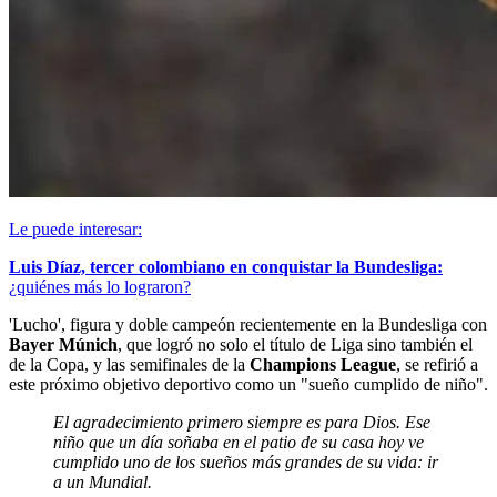
Le puede interesar:
Luis Díaz, tercer colombiano en conquistar la Bundesliga:
¿quiénes más lo lograron?
'Lucho', figura y doble campeón recientemente en la Bundesliga con
Bayer Múnich
, que logró no solo el título de Liga sino también el
de la Copa, y las semifinales de la
Champions League
, se refirió a
este próximo objetivo deportivo como un "sueño cumplido de niño".
El agradecimiento primero siempre es para Dios. Ese
niño que un día soñaba en el patio de su casa hoy ve
cumplido uno de los sueños más grandes de su vida: ir
a un Mundial.