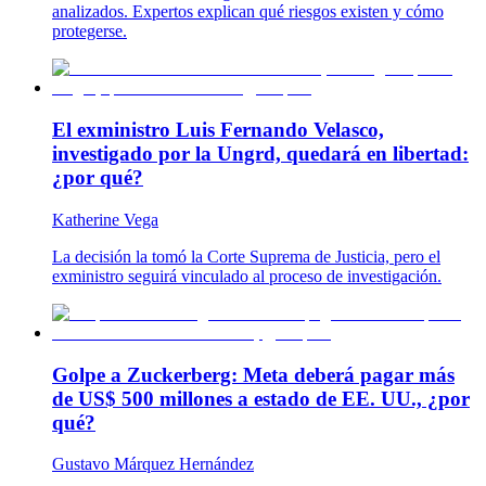
analizados. Expertos explican qué riesgos existen y cómo
protegerse.
El exministro Luis Fernando Velasco,
investigado por la Ungrd, quedará en libertad:
¿por qué?
Katherine Vega
La decisión la tomó la Corte Suprema de Justicia, pero el
exministro seguirá vinculado al proceso de investigación.
Golpe a Zuckerberg: Meta deberá pagar más
de US$ 500 millones a estado de EE. UU., ¿por
qué?
Gustavo Márquez Hernández