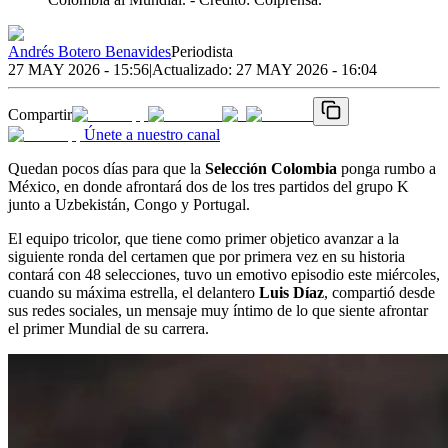
Andrés Botero Benavides
Periodista
27 MAY 2026 - 15:56
|
Actualizado:
27 MAY 2026 - 16:04
Compartir
Únete a nuestro canal
Quedan pocos días para que la
Selección Colombia
ponga rumbo a
México, en donde afrontará dos de los tres partidos del grupo K
junto a Uzbekistán, Congo y Portugal.
El equipo tricolor, que tiene como primer objetico avanzar a la
siguiente ronda del certamen que por primera vez en su historia
contará con 48 selecciones, tuvo un emotivo episodio este miércoles,
cuando su máxima estrella, el delantero
Luis Díaz
, compartió desde
sus redes sociales, un mensaje muy íntimo de lo que siente afrontar
el primer Mundial de su carrera.