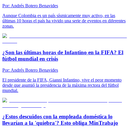
Por:
Andrés Botero Benavides
Aunque Colombia es un país sísmicamente muy activo, en las
últimas 10 horas el país ha vivido una serie de eventos en diferentes
zonas.
¿Son las últimas horas de Infantino en la FIFA? El
fútbol mundial en crisis
Por:
Andrés Botero Benavides
El presidente de la FIFA, Gianni Infantino, vive el peor momento
desde que asumió la presidencia de la máxima rectora del fútbol
mundial.
¿Estos descuidos con la empleada doméstica lo
llevarían a la 'quiebra'? Esto obliga MinTrabajo