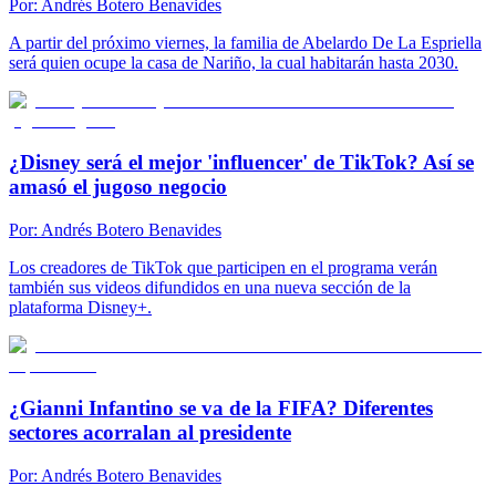
Por:
Andrés Botero Benavides
A partir del próximo viernes, la familia de Abelardo De La Espriella
será quien ocupe la casa de Nariño, la cual habitarán hasta 2030.
¿Disney será el mejor 'influencer' de TikTok? Así se
amasó el jugoso negocio
Por:
Andrés Botero Benavides
Los creadores de TikTok que participen en el programa verán
también sus videos difundidos en una nueva sección de la
plataforma Disney+.
¿Gianni Infantino se va de la FIFA? Diferentes
sectores acorralan al presidente
Por:
Andrés Botero Benavides