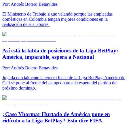
Por:
Andrés Botero Benavides
El Ministerio de Trabajo sigue velando porque las empleadas
domésticas en Colombia tengan mejores condiciones en la
realización de sus labores.
Así está la tabla de posiciones de la Liga BetPlay:
América, imparable, espera a Nacional
Por:
Andrés Botero Benavides
Jugada parcialmente la tercera fecha de la Liga BetPlay, América de
Cali se pone al frente del campeonato a la espera del partido del
próximo domingo.
¿Caso Yhormar Hurtado de América pone en
ridículo a la Liga BetPlay? Esto dice FIFA