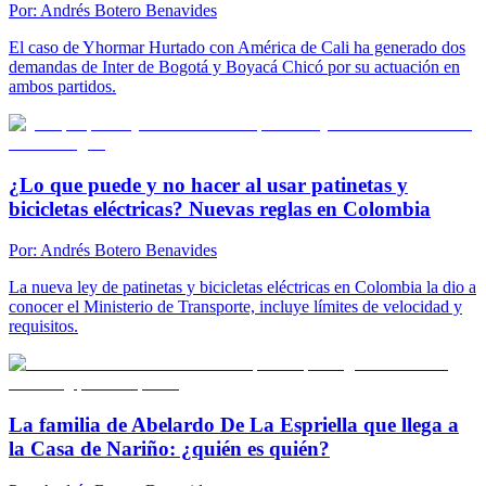
Por:
Andrés Botero Benavides
El caso de Yhormar Hurtado con América de Cali ha generado dos
demandas de Inter de Bogotá y Boyacá Chicó por su actuación en
ambos partidos.
¿Lo que puede y no hacer al usar patinetas y
bicicletas eléctricas? Nuevas reglas en Colombia
Por:
Andrés Botero Benavides
La nueva ley de patinetas y bicicletas eléctricas en Colombia la dio a
conocer el Ministerio de Transporte, incluye límites de velocidad y
requisitos.
La familia de Abelardo De La Espriella que llega a
la Casa de Nariño: ¿quién es quién?