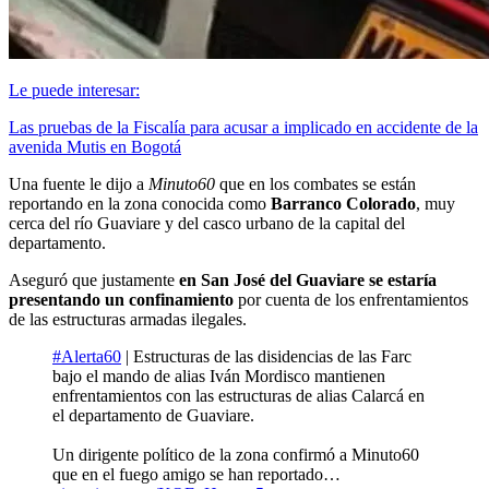
Le puede interesar:
Las pruebas de la Fiscalía para acusar a implicado en accidente de la
avenida Mutis en Bogotá
Una fuente le dijo a
Minuto60
que en los combates se están
reportando en la zona conocida como
Barranco Colorado
, muy
cerca del río Guaviare y del casco urbano de la capital del
departamento.
Aseguró que justamente
en San José del Guaviare se estaría
presentando un confinamiento
por cuenta de los enfrentamientos
de las estructuras armadas ilegales.
#Alerta60
| Estructuras de las disidencias de las Farc
bajo el mando de alias Iván Mordisco mantienen
enfrentamientos con las estructuras de alias Calarcá en
el departamento de Guaviare.
Un dirigente político de la zona confirmó a Minuto60
que en el fuego amigo se han reportado…