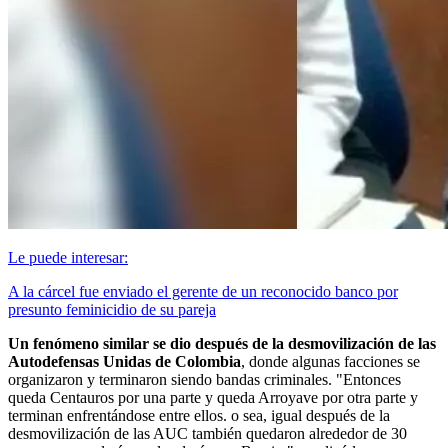
Le puede interesar:
A la cárcel fue enviado el gerente de un reconocido banco por
presunto feminicidio de su pareja
Un fenómeno similar se dio después de la desmovilización de las
Autodefensas Unidas de Colombia
, donde algunas facciones se
organizaron y terminaron siendo bandas criminales. "Entonces
queda Centauros por una parte y queda Arroyave por otra parte y
terminan enfrentándose entre ellos. o sea, igual después de la
desmovilización de las AUC también quedaron alrededor de 30