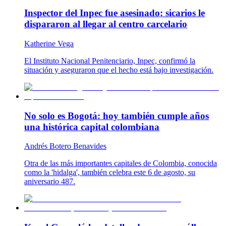
Inspector del Inpec fue asesinado: sicarios le
dispararon al llegar al centro carcelario
Katherine Vega
El Instituto Nacional Penitenciario, Inpec, confirmó la
situación y aseguraron que el hecho está bajo investigación.
No solo es Bogotá: hoy también cumple años
una histórica capital colombiana
Andrés Botero Benavides
Otra de las más importantes capitales de Colombia, conocida
como la 'hidalga', también celebra este 6 de agosto, su
aniversario 487.