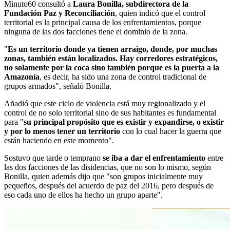
Minuto60 consultó a
Laura Bonilla, subdirectora de la
Fundación Paz y Reconciliación
, quien indicó que el control
territorial es la principal causa de los enfrentamientos, porque
ninguna de las dos facciones tiene el dominio de la zona.
"
Es un territorio donde ya tienen arraigo, donde, por muchas
zonas, también están localizados. Hay corredores estratégicos,
no solamente por la coca sino también porque es la puerta a la
Amazonía
, es decir, ha sido una zona de control tradicional de
grupos armados", señaló Bonilla.
Añadió que este ciclo de violencia está muy regionalizado y el
control de no solo territorial sino de sus habitantes es fundamental
para "
su principal propósito que es existir y expandirse, o existir
y por lo menos tener un territorio
con lo cual hacer la guerra que
están haciendo en este momento".
Sostuvo que tarde o temprano
se iba a dar el enfrentamiento
entre
las dos facciones de las disidencias, que no son lo mismo, según
Bonilla, quien además dijo que "son grupos inicialmente muy
pequeños, después del acuerdo de paz del 2016, pero después de
eso cada uno de ellos ha hecho un grupo aparte".