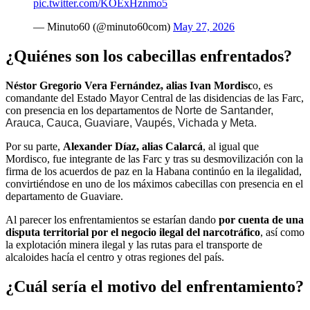
pic.twitter.com/KOExHznmo5
— Minuto60 (@minuto60com)
May 27, 2026
¿Quiénes son los cabecillas enfrentados?
Néstor Gregorio Vera Fernández, alias Ivan Mordisc
o, es
comandante del Estado Mayor Central de las disidencias de las Farc,
con presencia en los departamentos de
Norte de Santander,
Arauca, Cauca, Guaviare, Vaupés, Vichada y Meta.
Por su parte,
Alexander Díaz, alias Calarcá
, al igual que
Mordisco, fue integrante de las Farc y tras su desmovilización con la
firma de los acuerdos de paz en la Habana continúo en la ilegalidad,
convirtiéndose en uno de los máximos cabecillas con presencia en el
departamento de Guaviare.
Al parecer los enfrentamientos se estarían dando
por cuenta de una
disputa territorial por el negocio ilegal del narcotráfico
, así como
la explotación minera ilegal y las rutas para el transporte de
alcaloides hacía el centro y otras regiones del país.
¿Cuál sería el motivo del enfrentamiento?