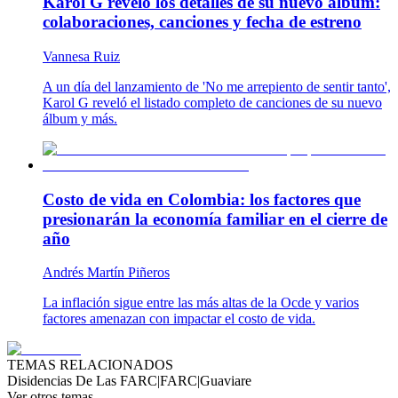
Karol G reveló los detalles de su nuevo álbum:
colaboraciones, canciones y fecha de estreno
Vannesa Ruiz
A un día del lanzamiento de 'No me arrepiento de sentir tanto',
Karol G reveló el listado completo de canciones de su nuevo
álbum y más.
Costo de vida en Colombia: los factores que
presionarán la economía familiar en el cierre de
año
Andrés Martín Piñeros
La inflación sigue entre las más altas de la Ocde y varios
factores amenazan con impactar el costo de vida.
TEMAS RELACIONADOS
Disidencias De Las FARC
|
FARC
|
Guaviare
Ver otros temas