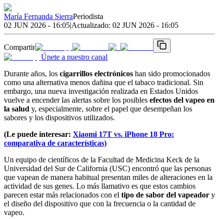
María Fernanda Sierra
Periodista
02 JUN 2026 - 16:05
|
Actualizado:
02 JUN 2026 - 16:05
Compartir
Únete a nuestro canal
Durante años, los
cigarrillos electrónicos
han sido promocionados
como una alternativa menos dañina que el tabaco tradicional. Sin
embargo, una nueva investigación realizada en Estados Unidos
vuelve a encender las alertas sobre los posibles
efectos del vapeo en
la salud
y, especialmente, sobre el papel que desempeñan los
sabores y los dispositivos utilizados.
(Le puede interesar:
Xiaomi 17T vs. iPhone 18 Pro:
comparativa de características)
Un equipo de científicos de la Facultad de Medicina Keck de la
Universidad del Sur de California (USC) encontró que las personas
que vapean de manera habitual presentan miles de alteraciones en la
actividad de sus genes. Lo más llamativo es que estos cambios
parecen estar más relacionados con el
tipo de sabor del vapeador
y
el diseño del dispositivo que con la frecuencia o la cantidad de
vapeo.