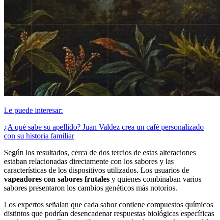
Le puede interesar:
¿A qué sabe su apellido? Juan Valdez crea un café personalizado
con su historia familiar
Según los resultados, cerca de dos tercios de estas alteraciones
estaban relacionadas directamente con los sabores y las
características de los dispositivos utilizados. Los usuarios de
vapeadores con sabores frutales
y quienes combinaban varios
sabores presentaron los cambios genéticos más notorios.
Los expertos señalan que cada sabor contiene compuestos químicos
distintos que podrían desencadenar respuestas biológicas específicas