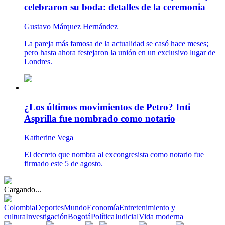
celebraron su boda: detalles de la ceremonia
Gustavo Márquez Hernández
La pareja más famosa de la actualidad se casó hace meses;
pero hasta ahora festejaron la unión en un exclusivo lugar de
Londres.
¿Los últimos movimientos de Petro? Inti
Asprilla fue nombrado como notario
Katherine Vega
El decreto que nombra al excongresista como notario fue
firmado este 5 de agosto.
Cargando...
Colombia
Deportes
Mundo
Economía
Entretenimiento y
cultura
Investigación
Bogotá
Política
Judicial
Vida moderna