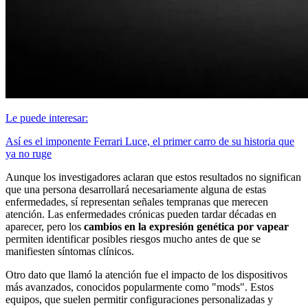
Le puede interesar:
Así es el imponente Ferrari Luce, el primer carro de su historia que
ya no ruge
Aunque los investigadores aclaran que estos resultados no significan
que una persona desarrollará necesariamente alguna de estas
enfermedades, sí representan señales tempranas que merecen
atención. Las enfermedades crónicas pueden tardar décadas en
aparecer, pero los
cambios en la expresión genética por vapear
permiten identificar posibles riesgos mucho antes de que se
manifiesten síntomas clínicos.
Otro dato que llamó la atención fue el impacto de los dispositivos
más avanzados, conocidos popularmente como "mods". Estos
equipos, que suelen permitir configuraciones personalizadas y