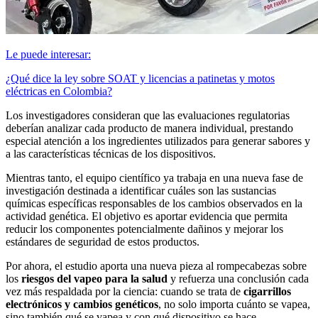
Le puede interesar:
¿Qué dice la ley sobre SOAT y licencias a patinetas y motos
eléctricas en Colombia?
Los investigadores consideran que las evaluaciones regulatorias
deberían analizar cada producto de manera individual, prestando
especial atención a los ingredientes utilizados para generar sabores y
a las características técnicas de los dispositivos.
Mientras tanto, el equipo científico ya trabaja en una nueva fase de
investigación destinada a identificar cuáles son las sustancias
químicas específicas responsables de los cambios observados en la
actividad genética. El objetivo es aportar evidencia que permita
reducir los componentes potencialmente dañinos y mejorar los
estándares de seguridad de estos productos.
Por ahora, el estudio aporta una nueva pieza al rompecabezas sobre
los
riesgos del vapeo para la salud
y refuerza una conclusión cada
vez más respaldada por la ciencia: cuando se trata de
cigarrillos
electrónicos y cambios genéticos
, no solo importa cuánto se vapea,
sino también qué se vapea y con qué dispositivo se hace.