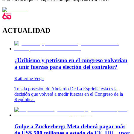
ACTUALIDAD
¿Uribismo y petrismo en el congreso volverían
a unir fuerzas para elección del contralor?
Katherine Vega
Tras la posesión de Abelardo De La Espriella esta es la
decisión que volverá a medir fuerzas en el Congreso de la
República.
Golpe a Zuckerberg: Meta deberá pagar más
de US$ 500 millones a estado de EE. UU., ¿por