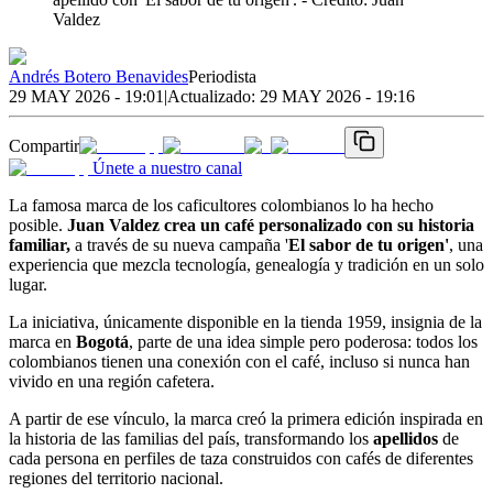
Valdez
Andrés Botero Benavides
Periodista
29 MAY 2026 - 19:01
|
Actualizado:
29 MAY 2026 - 19:16
Compartir
Únete a nuestro canal
La famosa marca de los caficultores colombianos lo ha hecho
posible.
Juan Valdez crea un café personalizado con su historia
familiar,
a través de su nueva campaña '
El sabor de tu origen'
, una
experiencia que mezcla tecnología, genealogía y tradición en un solo
lugar.
La iniciativa, únicamente disponible en la tienda 1959, insignia de la
marca en
Bogotá
, parte de una idea simple pero poderosa: todos los
colombianos tienen una conexión con el café, incluso si nunca han
vivido en una región cafetera.
A partir de ese vínculo, la marca creó la primera edición inspirada en
la historia de las familias del país, transformando los
apellidos
de
cada persona en perfiles de taza construidos con cafés de diferentes
regiones del territorio nacional.