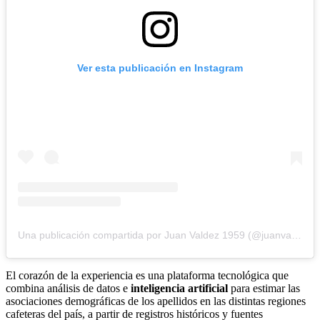
Ver esta publicación en Instagram
Una publicación compartida por Juan Valdez 1959 (@juanvaldez_1959)
El corazón de la experiencia es una plataforma tecnológica que
combina análisis de datos e
inteligencia artificial
para estimar las
asociaciones demográficas de los apellidos en las distintas regiones
cafeteras del país, a partir de registros históricos y fuentes