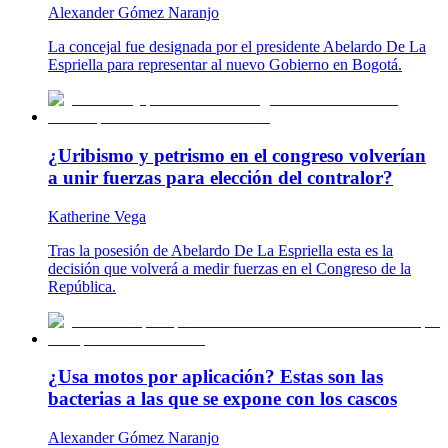
Alexander Gómez Naranjo
La concejal fue designada por el presidente Abelardo De La
Espriella para representar al nuevo Gobierno en Bogotá.
¿Uribismo y petrismo en el congreso volverían
a unir fuerzas para elección del contralor?
Katherine Vega
Tras la posesión de Abelardo De La Espriella esta es la
decisión que volverá a medir fuerzas en el Congreso de la
República.
¿Usa motos por aplicación? Estas son las
bacterias a las que se expone con los cascos
Alexander Gómez Naranjo