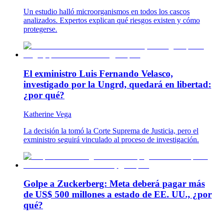
Un estudio halló microorganismos en todos los cascos
analizados. Expertos explican qué riesgos existen y cómo
protegerse.
El exministro Luis Fernando Velasco,
investigado por la Ungrd, quedará en libertad:
¿por qué?
Katherine Vega
La decisión la tomó la Corte Suprema de Justicia, pero el
exministro seguirá vinculado al proceso de investigación.
Golpe a Zuckerberg: Meta deberá pagar más
de US$ 500 millones a estado de EE. UU., ¿por
qué?