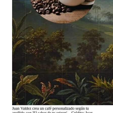
Juan Valdez crea un café personalizado según tu
apellido con 'El sabor de tu origen'.
- Crédito: Juan