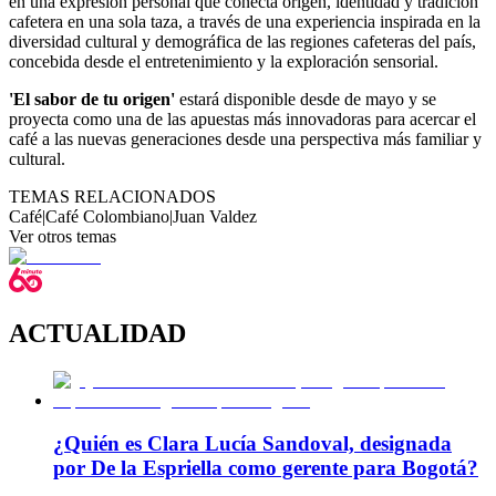
en una expresión personal que conecta origen, identidad y tradición
cafetera en una sola taza, a través de una experiencia inspirada en la
diversidad cultural y demográfica de las regiones cafeteras del país,
concebida desde el entretenimiento y la exploración sensorial.
'El sabor de tu origen'
estará disponible desde de mayo y se
proyecta como una de las apuestas más innovadoras para acercar el
café a las nuevas generaciones desde una perspectiva más familiar y
cultural.
TEMAS RELACIONADOS
Café
|
Café Colombiano
|
Juan Valdez
Ver otros temas
ACTUALIDAD
¿Quién es Clara Lucía Sandoval, designada
por De la Espriella como gerente para Bogotá?