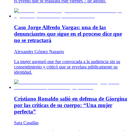
el evento que se realizará este viernes 7 de agosto.
Caso Jorge Alfredo Vargas: una de las
denunciantes que sigue en el proceso dice que
no se retractará
Alexander Gómez Naranjo
La mujer aseguró que fue convocada a la audiencia sin su
consentimiento y criticó que se revelara públicamente su
identidad.
Cristiano Ronaldo salió en defensa de Giorgina
por las criticas de su cuerpo: “Una mujer
perfecta”
Sara Casallas