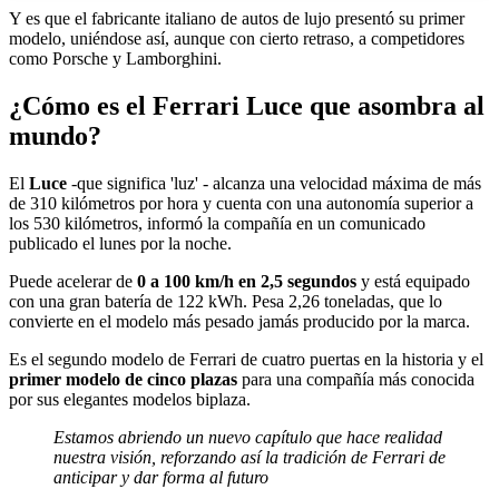
Y es que el fabricante italiano de autos de lujo presentó su primer
modelo, uniéndose así, aunque con cierto retraso, a competidores
como Porsche y Lamborghini.
¿Cómo es el Ferrari Luce que asombra al
mundo?
El
Luce
-que significa 'luz' - alcanza una velocidad máxima de más
de 310 kilómetros por hora y cuenta con una autonomía superior a
los 530 kilómetros, informó la compañía en un comunicado
publicado el lunes por la noche.
Puede acelerar de
0 a 100 km/h en 2,5 segundos
y está equipado
con una gran batería de 122 kWh. Pesa 2,26 toneladas, que lo
convierte en el modelo más pesado jamás producido por la marca.
Es el segundo modelo de Ferrari de cuatro puertas en la historia y el
primer modelo de cinco plazas
para una compañía más conocida
por sus elegantes modelos biplaza.
Estamos abriendo un nuevo capítulo que hace realidad
nuestra visión, reforzando así la tradición de Ferrari de
anticipar y dar forma al futuro