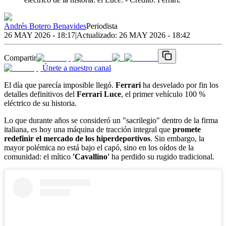
Andrés Botero Benavides
Periodista
26 MAY 2026 - 18:17
|
Actualizado:
26 MAY 2026 - 18:42
Compartir
Únete a nuestro canal
El día que parecía imposible llegó.
Ferrari
ha desvelado por fin los
detalles definitivos del
Ferrari Luce
, el primer vehículo 100 %
eléctrico de su historia.
Lo que durante años se consideró un "sacrilegio" dentro de la firma
italiana, es hoy una máquina de tracción integral que
promete
redefinir el mercado de los hiperdeportivos
. Sin embargo, la
mayor polémica no está bajo el capó, sino en los oídos de la
comunidad: el mítico
'Cavallino'
ha perdido su rugido tradicional.