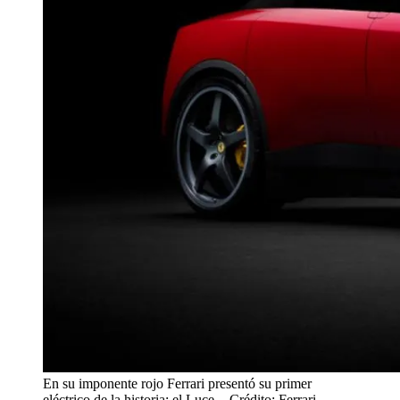
En su imponente rojo Ferrari presentó su primer
eléctrico de la historia: el Luce.
- Crédito: Ferrari.