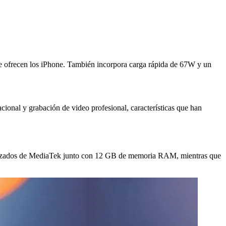
te ofrecen los iPhone. También incorpora carga rápida de 67W y un
acional y grabación de video profesional, características que han
avanzados de MediaTek junto con 12 GB de memoria RAM, mientras que