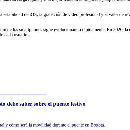
 la estabilidad de iOS, la grabación de video profesional y el valor de 
m de los smartphones sigue evolucionando rápidamente. En 2026, la de
 de cada usuario.
to debe saber sobre el puente festivo
onal y cómo será la movilidad durante el puente en Bogotá.