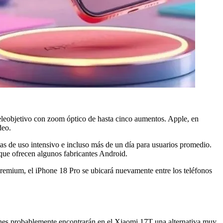
eleobjetivo con zoom óptico de hasta cinco aumentos. Apple, en
deo.
s de uso intensivo e incluso más de un día para usuarios promedio.
ue ofrecen algunos fabricantes Android.
premium, el iPhone 18 Pro se ubicará nuevamente entre los teléfonos
ciones probablemente encontrarán en el Xiaomi 17T una alternativa muy