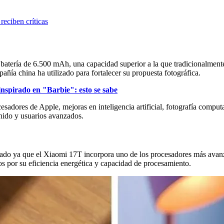
reciben críticas
 batería de 6.500 mAh, una capacidad superior a la que tradicionalmen
añía china ha utilizado para fortalecer su propuesta fotográfica.
inspirado en "Barbie": esto se sabe
esadores de Apple, mejoras en inteligencia artificial, fotografía comput
enido y usuarios avanzados.
mercado ya que el Xiaomi 17T incorpora uno de los procesadores más 
os por su eficiencia energética y capacidad de procesamiento.