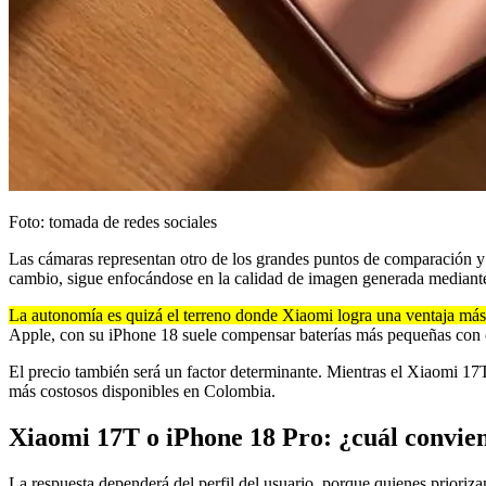
Foto: tomada de redes sociales
Las cámaras representan otro de los grandes puntos de comparación y
cambio, sigue enfocándose en la calidad de imagen generada mediante
La autonomía es quizá el terreno donde Xiaomi logra una ventaja más
Apple, con su iPhone 18 suele compensar baterías más pequeñas con 
El precio también será un factor determinante. Mientras el Xiaomi 17
más costosos disponibles en Colombia.
Xiaomi 17T o iPhone 18 Pro: ¿cuál convi
La respuesta dependerá del perfil del usuario, porque quienes prioriz