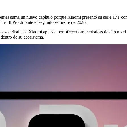
igentes suma un nuevo capítulo porque Xiaomi presentó su serie 17T co
one 18 Pro durante el segundo semestre de 2026.
as son distintas. Xiaomi apuesta por ofrecer características de alto niv
 dentro de su ecosistema.