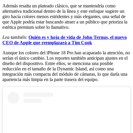
Además resalta un plateado clásico, que se mantendría como
alternativa tradicional dentro de la línea y este enfoque sugiere un
giro hacia colores menos estridentes y más elegantes, una señal de
que Apple podría estar buscando atraer a un público que prioriza la
estética premium sobre lo llamativo.
Lea también:
Quién es y hoja de vida de John Ternus, el nuevo
CEO de Apple que reemplazará a Tim Cook
Aunque los colores del iPhone 18 Pro han acaparado la atención, no
serían el único cambio. Los reportes también anticipan ajustes en el
diseño del dispositivo. Entre ellos, se menciona una posible
reducción en el tamaño de la Dynamic Island, así como una
integración más compacta del módulo de cámaras, lo que daría una
apariencia más limpia en la parte trasera del equipo.