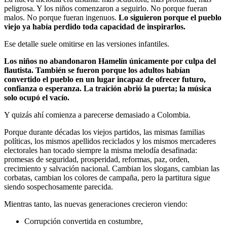
peligrosa. Y los niños comenzaron a seguirlo. No porque fueran
malos. No porque fueran ingenuos.
Lo siguieron porque el pueblo
viejo ya había perdido toda capacidad de inspirarlos.
Ese detalle suele omitirse en las versiones infantiles.
Los niños no abandonaron Hamelín únicamente por culpa del
flautista. También se fueron porque los adultos habían
convertido el pueblo en un lugar incapaz de ofrecer futuro,
confianza o esperanza. La traición abrió la puerta; la música
solo ocupó el vacío.
Y quizás ahí comienza a parecerse demasiado a Colombia.
Porque durante décadas los viejos partidos, las mismas familias
políticas, los mismos apellidos reciclados y los mismos mercaderes
electorales han tocado siempre la misma melodía desafinada:
promesas de seguridad, prosperidad, reformas, paz, orden,
crecimiento y salvación nacional. Cambian los slogans, cambian las
corbatas, cambian los colores de campaña, pero la partitura sigue
siendo sospechosamente parecida.
Mientras tanto, las nuevas generaciones crecieron viendo:
Corrupción convertida en costumbre,