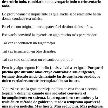
destruirlo todo, cambiarlo todo, vengarlo todo o reinventarlo
todo.
Lo profundamente inquietante es que, nadie sabe realmente hacia
dónde conduce esa música.
En el cuento original nunca apareció el destino de los niños.
Ese vacío convirtió la leyenda en algo mucho más perturbador.
Tal vez encontraron un lugar mejor.
Tal vez terminaron en otro desastre.
Tal vez solo cambiaron un encantador por otro.
Pero hay algo seguro: Hamelín jamás volvió a ser igual.
Porque el
pueblo que durante años creyó controlar a sus dirigentes,
terminó descubriendo demasiado tarde que había perdido lo
único verdaderamente irremplazable: su futuro.
Y quizá esa sea la gran moraleja política de esta época electoral
tropical y delirante:
cuando una sociedad convierte el
incumplimiento en sistema, la arrogancia en costumbre y la
traición en método de gobierno, tarde o temprano aparecerá
una nueva melodía. Más fuerte. Más seductora. Más peligrosa.