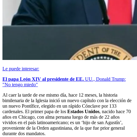
Le puede interesar:
El papa León XIV al presidente de EE.
UU., Donald Trump:
"No tengo miedo"
Al caer la tarde de ese mismo día, hace 12 meses, la historia
bimilenaria de la Iglesia inició un nuevo capítulo con la elección de
un nuevo Pontífice, elegido en un rápido Cónclave por 133
cardenales. El primer papa de los
Estados Unidos
, nacido hace 70
años en Chicago, con alma peruana luego de más de 22 años
vividos en el país latinoamericano; es un ‘hijo de san Agustín’,
proveniente de la Orden agustiniana, de la que fue prior general
durante dos mandatos.