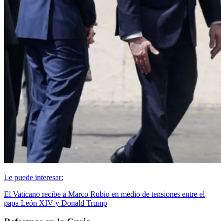
Le puede interesar:
El Vaticano recibe a Marco Rubio en medio de tensiones entre el
papa León XIV y Donald Trump