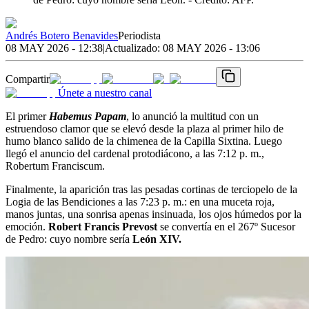
Andrés Botero Benavides
Periodista
08 MAY 2026 - 12:38
|
Actualizado:
08 MAY 2026 - 13:06
Compartir
Únete a nuestro canal
El primer
Habemus Papam
, lo anunció la multitud con un
estruendoso clamor que se elevó desde la plaza al primer hilo de
humo blanco salido de la chimenea de la Capilla Sixtina. Luego
llegó el anuncio del cardenal protodiácono, a las 7:12 p. m.,
Robertum Franciscum.
Finalmente, la aparición tras las pesadas cortinas de terciopelo de la
Logia de las Bendiciones a las 7:23 p. m.: en una muceta roja,
manos juntas, una sonrisa apenas insinuada, los ojos húmedos por la
emoción.
Robert Francis Prevost
se convertía en el 267º Sucesor
de Pedro: cuyo nombre sería
León XIV.