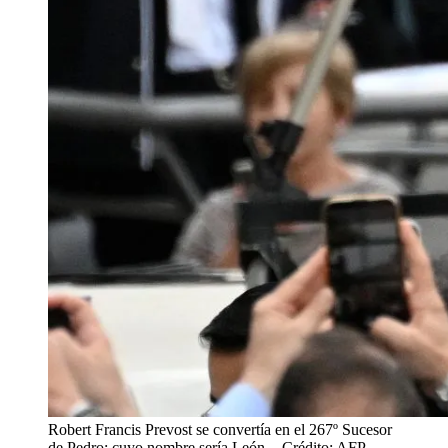
Robert Francis Prevost se convertía en el 267º Sucesor
de Pedro: cuyo nombre sería León.
- Crédito: AFP.