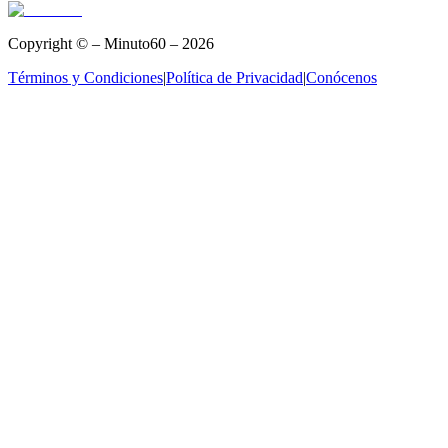
Copyright © – Minuto60 – 2026
Términos y Condiciones
|
Política de Privacidad
|
Conócenos