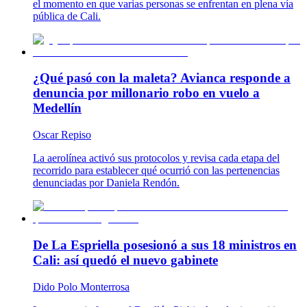
el momento en que varias personas se enfrentan en plena vía
pública de Cali.
¿Qué pasó con la maleta? Avianca responde a
denuncia por millonario robo en vuelo a
Medellín
Oscar Repiso
La aerolínea activó sus protocolos y revisa cada etapa del
recorrido para establecer qué ocurrió con las pertenencias
denunciadas por Daniela Rendón.
De La Espriella posesionó a sus 18 ministros en
Cali: así quedó el nuevo gabinete
Dido Polo Monterrosa