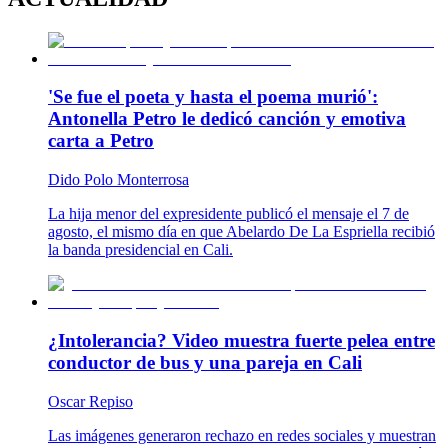
'Se fue el poeta y hasta el poema murió':
Antonella Petro le dedicó canción y emotiva
carta a Petro
Dido Polo Monterrosa
La hija menor del expresidente publicó el mensaje el 7 de
agosto, el mismo día en que Abelardo De La Espriella recibió
la banda presidencial en Cali.
¿Intolerancia? Video muestra fuerte pelea entre
conductor de bus y una pareja en Cali
Oscar Repiso
Las imágenes generaron rechazo en redes sociales y muestran