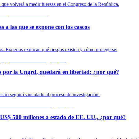
n que volverá a medir fuerzas en el Congreso de la República.
s a las que se expone con los cascos
s. Expertos explican qué riesgos existen y cómo protegerse.
o por la Ungrd, quedará en libertad: ¿por qué?
istro seguirá vinculado al proceso de investigación.
US$ 500 millones a estado de EE. UU., ¿por qué?