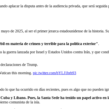
ntando aplacar la disputa antes de la audiencia privada, que será seguid
 mayo de 2025, al ser el primer jerarca estadounidense de la historia. S
bil en materia de crimen y terrible para la política exterior"
.
 la guerra lanzada por Israel y Estados Unidos contra Irán, y que co
s declaraciones de Trump.
Vatican this morning.
pic.twitter.com/bYLJ1brh93
odo lo que ha ocurrido en días recientes, pues es algo que no pueden ign
Cuba y Líbano. Pues, la Santa Sede ha tenido un papel activo en 
erno comunista de la isla.