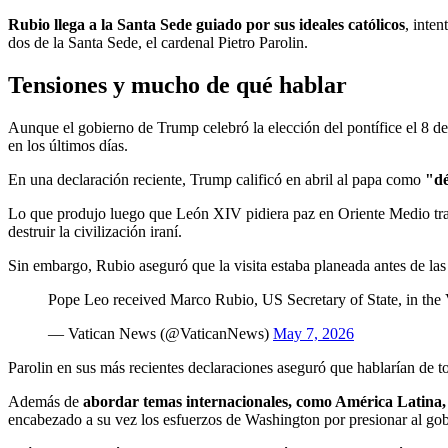
Rubio llega a la Santa Sede guiado por sus ideales católicos
, inte
dos de la Santa Sede, el cardenal Pietro Parolin.
Tensiones y mucho de qué hablar
Aunque el gobierno de Trump celebró la elección del pontífice el 8 de
en los últimos días.
En una declaración reciente, Trump calificó en abril al papa como
"dé
Lo que produjo luego que León XIV pidiera paz en Oriente Medio tras
destruir la civilización iraní.
Sin embargo, Rubio aseguró que la visita estaba planeada antes de la
Pope Leo received Marco Rubio, US Secretary of State, in the 
— Vatican News (@VaticanNews)
May 7, 2026
Parolin en sus más recientes declaraciones aseguró que hablarían de t
Además de
abordar temas internacionales, como América Latina, 
encabezado a su vez los esfuerzos de Washington por presionar al gobi