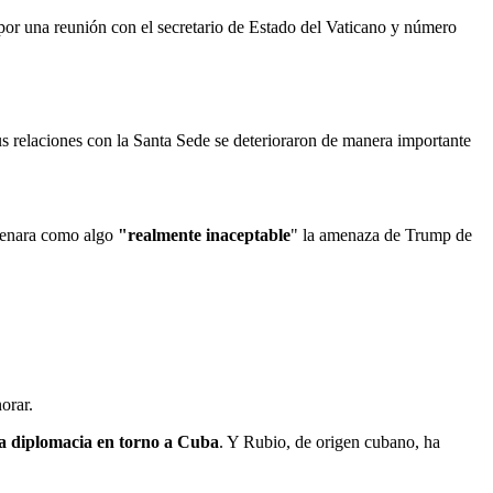
a por una reunión con el secretario de Estado del Vaticano y número
us relaciones con la Santa Sede se deterioraron de manera importante
ndenara como algo
"realmente inaceptable
" la amenaza de Trump de
orar.
la diplomacia en torno a Cuba
. Y Rubio, de origen cubano, ha