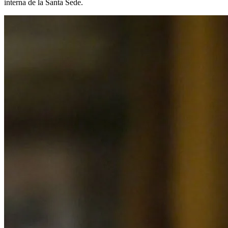
interna de la Santa Sede.