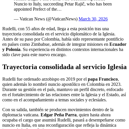
Nuncio to Italy, succeeding Petar Rajič, who has been
appointed Prefect of the…
— Vatican News (@VaticanNews)
March 30, 2026
Rudelli, con 55 años de edad, llega a esta posición tras una
trayectoria consolidada en el servicio diplomático de la Iglesia.
Antes de su paso por Colombia, había sido representante pontificio
en países como Zimbabue, además de integrar misiones en
Ecuador
y Polonia
. Su experiencia en distintos contextos internacionales ha
sido clave para este nuevo encargo.
Trayectoria consolidada al servicio Iglesia
Rudelli fue ordenado arzobispo en 2019 por el
papa Francisco
,
quien además lo nombró nuncio apostólico en Colombia en 2023.
Durante su gestión en el país, mantuvo un perfil discreto, enfocado
en el fortalecimiento de las relaciones entre la Iglesia y el Estado, así
como en el acompañamiento a temas sociales y eclesiales.
Con su salida, también se producen movimientos dentro de la
diplomacia vaticana.
Edgar Peña Parra
, quien hasta ahora
ocupaba el cargo que asumirá Rudelli, pasará a desempeñarse como
nuncio en Italia, en una reconfiguración que refleja la dinámica