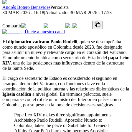
Andrés Botero Benavides
Periodista
30 MAR 2026 - 16:18
|
Actualizado:
30 MAR 2026 - 17:53
Compartir
Únete a nuestro canal
El diplomático vaticano Paolo Rudelli
, quien se desempeñaba
como nuncio apostólico en Colombia desde 2023, fue designado
para asumir un nuevo y relevante cargo en el corazón del Vaticano.
El nombramiento lo ubica como secretario de Estado del
papa León
XIV,
una de las posiciones más influyentes dentro de la estructura
de la Santa Sede.
El cargo de secretario de Estado es considerado el segundo en
jerarquía dentro del Vaticano, con funciones clave en la
coordinación de la política interna y las relaciones diplomáticas de la
Iglesia católica
a nivel global. En términos prácticos, suele
compararse con el rol de un ministro del Interior en países como
Colombia, por su peso en la toma de decisiones estratégicas.
Pope Leo XIV makes three significant appointments:
Archbishop Paolo Rudelli, Apostolic Nuncio to
Colombia, takes the place of Substitute for General
Affairs Edgar Peña Parra, who becomes Apostolic