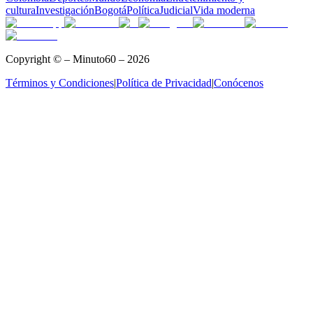
cultura
Investigación
Bogotá
Política
Judicial
Vida moderna
Copyright © – Minuto60 – 2026
Términos y Condiciones
|
Política de Privacidad
|
Conócenos