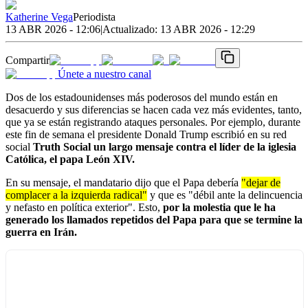
Katherine Vega
Periodista
13 ABR 2026 - 12:06
|
Actualizado:
13 ABR 2026 - 12:29
Compartir
Únete a nuestro canal
Dos de los estadounidenses más poderosos del mundo están en
desacuerdo y sus diferencias se hacen cada vez más evidentes, tanto,
que ya se están registrando ataques personales. Por ejemplo, durante
este fin de semana el presidente Donald Trump escribió en su red
social
Truth Social un largo mensaje contra el líder de la iglesia
Católica, el papa León XIV.
En su mensaje, el mandatario dijo que el Papa debería
"dejar de
complacer a la izquierda radical"
y que es "débil ante la delincuencia
y nefasto en política exterior". Esto,
por la molestia que le ha
generado los llamados repetidos del Papa para que se termine la
guerra en Irán.