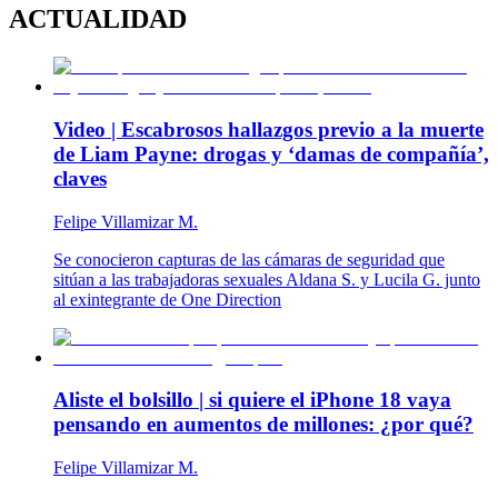
ACTUALIDAD
Video | Escabrosos hallazgos previo a la muerte
de Liam Payne: drogas y ‘damas de compañía’,
claves
Felipe Villamizar M.
Se conocieron capturas de las cámaras de seguridad que
sitúan a las trabajadoras sexuales Aldana S. y Lucila G. junto
al exintegrante de One Direction
Aliste el bolsillo | si quiere el iPhone 18 vaya
pensando en aumentos de millones: ¿por qué?
Felipe Villamizar M.