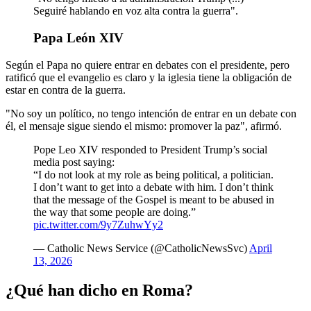
Seguiré hablando en voz alta contra la guerra".
Papa León XIV
Según el Papa no quiere entrar en debates con el presidente, pero
ratificó que el evangelio es claro y la iglesia tiene la obligación de
estar en contra de la guerra.
"No soy un político, no tengo intención de entrar en un debate con
él, el mensaje sigue siendo el mismo: promover la paz", afirmó.
Pope Leo XIV responded to President Trump’s social
media post saying:
“I do not look at my role as being political, a politician.
I don’t want to get into a debate with him. I don’t think
that the message of the Gospel is meant to be abused in
the way that some people are doing.”
pic.twitter.com/9y7ZuhwYy2
— Catholic News Service (@CatholicNewsSvc)
April
13, 2026
¿Qué han dicho en Roma?