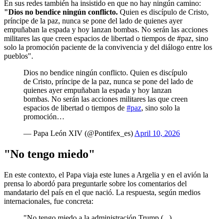
En sus redes también ha insistido en que no hay ningún camino:
"Dios no bendice ningún conflicto.
Quien es discípulo de Cristo,
príncipe de la paz, nunca se pone del lado de quienes ayer
empuñaban la espada y hoy lanzan bombas. No serán las acciones
militares las que creen espacios de libertad o tiempos de #paz, sino
solo la promoción paciente de la convivencia y del diálogo entre los
pueblos".
Dios no bendice ningún conflicto. Quien es discípulo
de Cristo, príncipe de la paz, nunca se pone del lado de
quienes ayer empuñaban la espada y hoy lanzan
bombas. No serán las acciones militares las que creen
espacios de libertad o tiempos de
#paz
, sino solo la
promoción…
— Papa León XIV (@Pontifex_es)
April 10, 2026
"No tengo miedo"
En este contexto, el Papa viaja este lunes a Argelia y en el avión la
prensa lo abordó para preguntarle sobre los comentarios del
mandatario del país en el que nació. La respuesta, según medios
internacionales, fue concreta:
"No tengo miedo a la administración Trump (...)