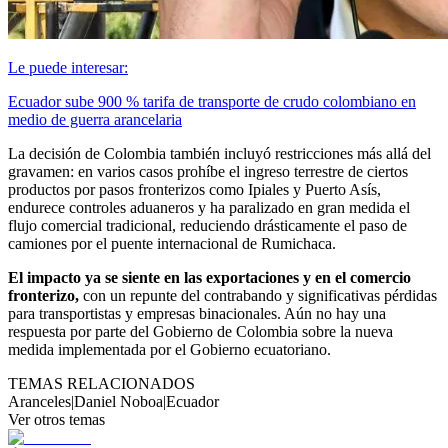
Le puede interesar:
Ecuador sube 900 % tarifa de transporte de crudo colombiano en
medio de guerra arancelaria
La decisión de Colombia también incluyó restricciones más allá del
gravamen: en varios casos prohíbe el ingreso terrestre de ciertos
productos por pasos fronterizos como Ipiales y Puerto Asís,
endurece controles aduaneros y ha paralizado en gran medida el
flujo comercial tradicional, reduciendo drásticamente el paso de
camiones por el puente internacional de Rumichaca.
El impacto ya se siente en las exportaciones y en el comercio
fronterizo,
con un repunte del contrabando y significativas pérdidas
para transportistas y empresas binacionales. Aún no hay una
respuesta por parte del Gobierno de Colombia sobre la nueva
medida implementada por el Gobierno ecuatoriano.
TEMAS RELACIONADOS
Aranceles
|
Daniel Noboa
|
Ecuador
Ver otros temas