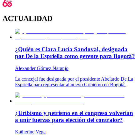
ACTUALIDAD
¿Quién es Clara Lucía Sandoval, designada
por De la Espriella como gerente para Bogotá?
Alexander Gómez Naranjo
La concejal fue designada por el presidente Abelardo De La
Espriella para representar al nuevo Gobierno en Bogotá.
¿Uribismo y petrismo en el congreso volverían
a unir fuerzas para elección del contralor?
Katherine Vega