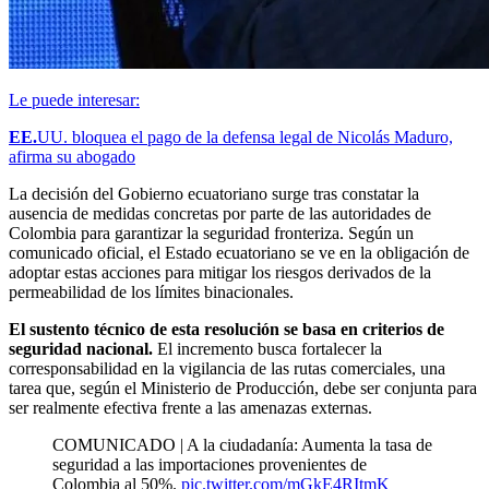
Le puede interesar:
EE.
UU. bloquea el pago de la defensa legal de Nicolás Maduro,
afirma su abogado
La decisión del Gobierno ecuatoriano surge tras constatar la
ausencia de medidas concretas por parte de las autoridades de
Colombia para garantizar la seguridad fronteriza. Según un
comunicado oficial, el Estado ecuatoriano se ve en la obligación de
adoptar estas acciones para mitigar los riesgos derivados de la
permeabilidad de los límites binacionales.
El sustento técnico de esta resolución se basa en criterios de
seguridad nacional.
El incremento busca fortalecer la
corresponsabilidad en la vigilancia de las rutas comerciales, una
tarea que, según el Ministerio de Producción, debe ser conjunta para
ser realmente efectiva frente a las amenazas externas.
COMUNICADO | A la ciudadanía: Aumenta la tasa de
seguridad a las importaciones provenientes de
Colombia al 50%.
pic.twitter.com/mGkE4RItmK