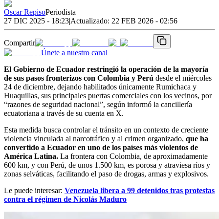
Oscar Repiso
Periodista
27 DIC 2025 - 18:23
|
Actualizado:
22 FEB 2026 - 02:56
Compartir
Únete a nuestro canal
El Gobierno de Ecuador restringió la operación de la mayoría
de sus pasos fronterizos con Colombia y Perú
desde el miércoles
24 de diciembre, dejando habilitados únicamente Rumichaca y
Huaquillas, sus principales puertas comerciales con los vecinos, por
“razones de seguridad nacional”, según informó la cancillería
ecuatoriana a través de su cuenta en X.
Esta medida busca controlar el tránsito en un contexto de creciente
violencia vinculada al narcotráfico y al crimen organizado,
que ha
convertido a Ecuador en uno de los países más violentos de
América Latina.
La frontera con Colombia, de aproximadamente
600 km, y con Perú, de unos 1.500 km, es porosa y atraviesa ríos y
zonas selváticas, facilitando el paso de drogas, armas y explosivos.
Le puede interesar:
Venezuela libera a 99 detenidos tras protestas
contra el régimen de Nicolás Maduro