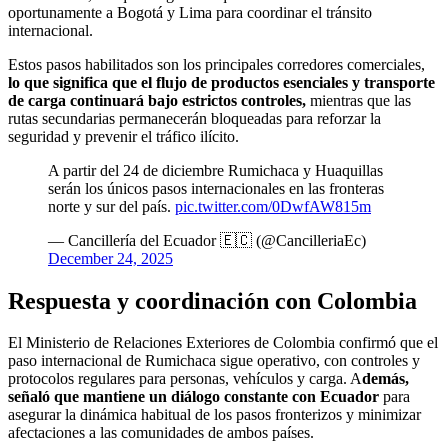
oportunamente a Bogotá y Lima para coordinar el tránsito
internacional.
Estos pasos habilitados son los principales corredores comerciales,
lo que significa que el flujo de productos esenciales y transporte
de carga continuará bajo estrictos controles,
mientras que las
rutas secundarias permanecerán bloqueadas para reforzar la
seguridad y prevenir el tráfico ilícito.
A partir del 24 de diciembre Rumichaca y Huaquillas
serán los únicos pasos internacionales en las fronteras
norte y sur del país.
pic.twitter.com/0DwfAW815m
— Cancillería del Ecuador 🇪🇨 (@CancilleriaEc)
December 24, 2025
Respuesta y coordinación con Colombia
El Ministerio de Relaciones Exteriores de Colombia confirmó que el
paso internacional de Rumichaca sigue operativo, con controles y
protocolos regulares para personas, vehículos y carga. A
demás,
señaló que mantiene un diálogo constante con Ecuador
para
asegurar la dinámica habitual de los pasos fronterizos y minimizar
afectaciones a las comunidades de ambos países.