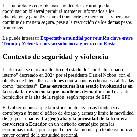
Las autoridades colombianas también destacaron que la
coordinación bilateral permitirá mantener informados a los
ciudadanos y garantizar que el transporte de mercancías y personas
continúe de manera segura, pese a la restricción de los demás pasos
fronterizos.
Le puede interesar:
Expectativa mundial por reunión clave entre
Trump y Zelenski: buscan solución a guerra con Rusia
Contexto de seguridad y violencia
La decisión se enmarca dentro del estado de “conflicto armado
interno” decretado en 2024 por el presidente Daniel Noboa, con el
objetivo de intensificar acciones contra bandas criminales calificadas
como “terroristas”.
Estas estructuras han estado involucradas en
la escalada de violencia que mantiene a Ecuador
con la tasa de
homicidios más alta de la región, según reportes de EFE.
El Gobierno busca que la restricción de los pasos fronterizos
contribuya a frenar el tráfico de drogas y armas y limite la movilidad
de grupos armados.
La geografía y la porosidad de la frontera
convierten a Ecuador
en un territorio estratégico para las
economías ilícitas, por lo que la medida también pretende garantizar
mayor control de la seguridad nacional.