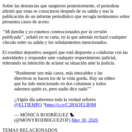
Sobre las denuncias que surgieron posteriormente, el periodista
afirmó que estas se conocieron después de su salida y tras la
publicación de un informe periodístico que recogía testimonios sobre
presuntos casos de acoso.
“Mi familia y yo estamos conmocionados por la versión
publicada”,
señaló en su carta, en la que además rechazó cualquier
vínculo entre su salida y los señalamientos mencionados.
El exeditor deportivo aseguró que está dispuesto a colaborar con las
autoridades y responder ante cualquier requerimiento judicial,
reiterando su intención de aclarar su situación ante la justicia.
“Realmente son más casos, más intocables y las
directivas se hacen los de la vista gorda. Hay un editor
que ha sido mencionado en dos columnas y todos
sabemos quién es, pero nadie dice nada"”
¿Algún día sabremos toda la verdad señores
@ELTIEMPO
?
https://t.co/C2RSQELB0M
— MÓNICA RODRÍGUEZ 🐤
(@MONYRODRIGUEZOF)
May 30, 2026
TEMAS RELACIONADOS