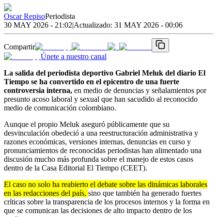
Oscar Repiso
Periodista
30 MAY 2026 - 21:02
|
Actualizado:
31 MAY 2026 - 00:06
Compartir
Únete a nuestro canal
La salida del periodista deportivo Gabriel Meluk del diario El
Tiempo se ha convertido en el epicentro de una fuerte
controversia interna,
en medio de denuncias y señalamientos por
presunto acoso laboral y sexual que han sacudido al reconocido
medio de comunicación colombiano.
Aunque el propio Meluk aseguró públicamente que su
desvinculación obedeció a una reestructuración administrativa y
razones económicas, versiones internas, denuncias en curso y
pronunciamientos de reconocidas periodistas han alimentado una
discusión mucho más profunda sobre el manejo de estos casos
dentro de la Casa Editorial El Tiempo (CEET).
El caso no solo ha reabierto el debate sobre las dinámicas laborales
en las redacciones del país,
sino que también ha generado fuertes
críticas sobre la transparencia de los procesos internos y la forma en
que se comunican las decisiones de alto impacto dentro de los