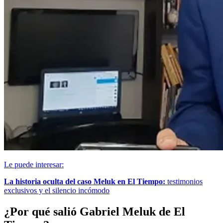
Le puede interesar:
La historia oculta del caso Meluk en El Tiempo:
testimonios
exclusivos y el silencio incómodo
¿Por qué salió Gabriel Meluk de El