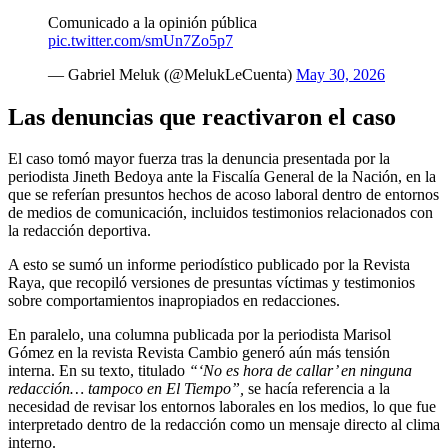
Comunicado a la opinión pública
pic.twitter.com/smUn7Zo5p7
— Gabriel Meluk (@MelukLeCuenta)
May 30, 2026
Las denuncias que reactivaron el caso
El caso tomó mayor fuerza tras la denuncia presentada por la
periodista Jineth Bedoya ante la Fiscalía General de la Nación, en la
que se referían presuntos hechos de acoso laboral dentro de entornos
de medios de comunicación, incluidos testimonios relacionados con
la redacción deportiva.
A esto se sumó un informe periodístico publicado por la Revista
Raya, que recopiló versiones de presuntas víctimas y testimonios
sobre comportamientos inapropiados en redacciones.
En paralelo, una columna publicada por la periodista Marisol
Gómez en la revista Revista Cambio generó aún más tensión
interna. En su texto, titulado
“‘No es hora de callar’ en ninguna
redacción… tampoco en El Tiempo”,
se hacía referencia a la
necesidad de revisar los entornos laborales en los medios, lo que fue
interpretado dentro de la redacción como un mensaje directo al clima
interno.