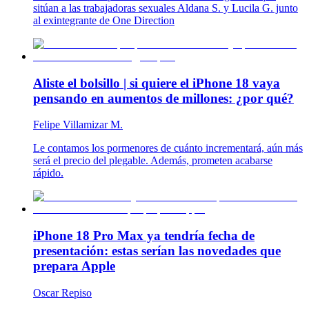
sitúan a las trabajadoras sexuales Aldana S. y Lucila G. junto
al exintegrante de One Direction
Aliste el bolsillo | si quiere el iPhone 18 vaya
pensando en aumentos de millones: ¿por qué?
Felipe Villamizar M.
Le contamos los pormenores de cuánto incrementará, aún más
será el precio del plegable. Además, prometen acabarse
rápido.
iPhone 18 Pro Max ya tendría fecha de
presentación: estas serían las novedades que
prepara Apple
Oscar Repiso