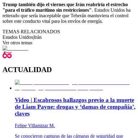
Trump también dijo el viernes que Irán reabriría el estrecho
"para el tráfico marítimo sin restricciones"
. Estados Unidos ha
reiterado que sería inaceptable que Teherán mantuviera el control
sobre este conducto vital para los envíos de energía.
TEMAS RELACIONADOS
Estados Unidos
|
Irán
Ver otros temas
ACTUALIDAD
Video | Escabrosos hallazgos previo a la muerte
de Liam Payne: drogas y ‘damas de compañía’,
claves
Felipe Villamizar M.
Se conocieron capturas de las cámaras de seguridad que