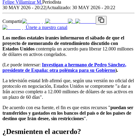
Felipe Villamizar M.
Periodista
30 MAY 2026 - 20:22
|
Actualizado:
30 MAY 2026 - 20:22
Compartir
Únete a nuestro canal
Los medios estatales iraníes informaron el sábado de que el
proyecto de memorando de entendimiento discutido con
Estados Unidos
contempla un acuerdo para liberar 12.000 millones
de dólares en activos congelados.
(Le puede interesar:
Investigan a hermano de Pedro Sánchez,
presidente de España: otra polémica para su Gobierno
).
La televisión estatal Irib afirmó que, según una versión no oficial del
protocolo en negociación, Estados Unidos se compromete "a dar a
Irán acceso completo a 12.000 millones de dólares de sus activos en
un plazo de 60 días".
De acuerdo con esa fuente, el fin es que estos recursos "
puedan ser
transferidos y gastados en los bancos del país o de los países de
destino que Irán desee, sin restricciones
".
¿Desmienten el acuerdo?