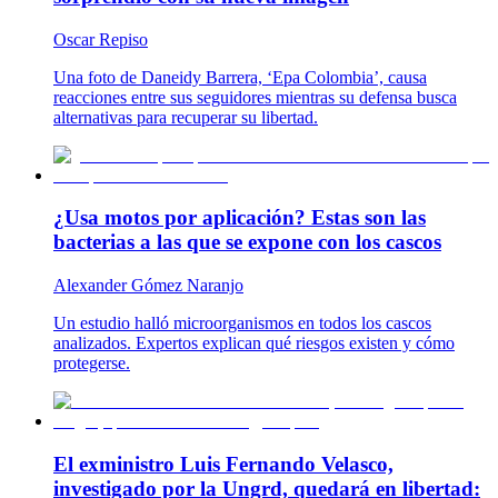
Oscar Repiso
Una foto de Daneidy Barrera, ‘Epa Colombia’, causa
reacciones entre sus seguidores mientras su defensa busca
alternativas para recuperar su libertad.
¿Usa motos por aplicación? Estas son las
bacterias a las que se expone con los cascos
Alexander Gómez Naranjo
Un estudio halló microorganismos en todos los cascos
analizados. Expertos explican qué riesgos existen y cómo
protegerse.
El exministro Luis Fernando Velasco,
investigado por la Ungrd, quedará en libertad: