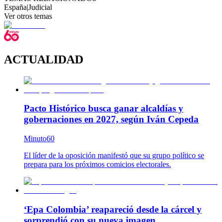
España
|
Judicial
Ver otros temas
ACTUALIDAD
Pacto Histórico busca ganar alcaldías y
gobernaciones en 2027, según Iván Cepeda
Minuto60
El líder de la oposición manifestó que su grupo político se
prepara para los próximos comicios electorales.
‘Epa Colombia’ reapareció desde la cárcel y
sorprendió con su nueva imagen