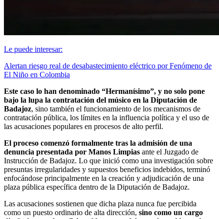
Le puede interesar:
Alertan riesgo real de desabastecimiento eléctrico por Fenómeno de
El Niño en Colombia
Este caso lo han denominado “Hermanísimo”, y no solo pone
bajo la lupa la contratación del músico en la Diputación de
Badajoz
, sino también el funcionamiento de los mecanismos de
contratación pública, los límites en la influencia política y el uso de
las acusaciones populares en procesos de alto perfil.
El proceso comenzó formalmente tras la admisión de una
denuncia presentada por Manos Limpias
ante el Juzgado de
Instrucción de Badajoz. Lo que inició como una investigación sobre
presuntas irregularidades y supuestos beneficios indebidos, terminó
enfocándose principalmente en la creación y adjudicación de una
plaza pública específica dentro de la Diputación de Badajoz.
Las acusaciones sostienen que dicha plaza nunca fue percibida
como un puesto ordinario de alta dirección,
sino como un cargo