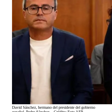
David Sánchez, hermano del presidente del gobierno
español, Pedro Sánchez.
- Crédito: Foto AFP