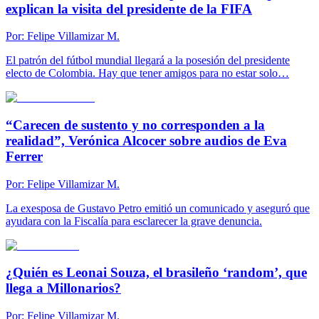
explican la visita del presidente de la FIFA
Por:
Felipe Villamizar M.
El patrón del fútbol mundial llegará a la posesión del presidente
electo de Colombia. Hay que tener amigos para no estar solo…
“Carecen de sustento y no corresponden a la
realidad”, Verónica Alcocer sobre audios de Eva
Ferrer
Por:
Felipe Villamizar M.
La exesposa de Gustavo Petro emitió un comunicado y aseguró que
ayudara con la Fiscalía para esclarecer la grave denuncia.
¿Quién es Leonai Souza, el brasileño ‘random’, que
llega a Millonarios?
Por:
Felipe Villamizar M.