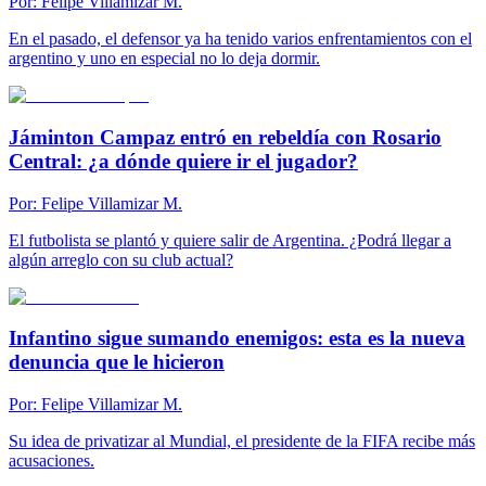
Por:
Felipe Villamizar M.
En el pasado, el defensor ya ha tenido varios enfrentamientos con el
argentino y uno en especial no lo deja dormir.
Jáminton Campaz entró en rebeldía con Rosario
Central: ¿a dónde quiere ir el jugador?
Por:
Felipe Villamizar M.
El futbolista se plantó y quiere salir de Argentina. ¿Podrá llegar a
algún arreglo con su club actual?
Infantino sigue sumando enemigos: esta es la nueva
denuncia que le hicieron
Por:
Felipe Villamizar M.
Su idea de privatizar al Mundial, el presidente de la FIFA recibe más
acusaciones.