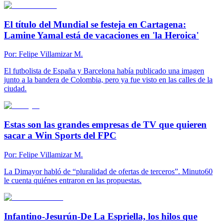
El título del Mundial se festeja en Cartagena:
Lamine Yamal está de vacaciones en 'la Heroica'
Por:
Felipe Villamizar M.
El futbolista de España y Barcelona había publicado una imagen
junto a la bandera de Colombia, pero ya fue visto en las calles de la
ciudad.
Estas son las grandes empresas de TV que quieren
sacar a Win Sports del FPC
Por:
Felipe Villamizar M.
La Dimayor habló de “pluralidad de ofertas de terceros”. Minuto60
le cuenta quiénes entraron en las propuestas.
Infantino-Jesurún-De La Espriella, los hilos que