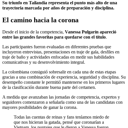
Su triunfo en Tailandia representa el punto más alto de una
trayectoria marcada por años de preparación y disciplina.
El camino hacia la corona
Desde el inicio de la competencia,
Vanessa Pulgarín apareció
entre las grandes favoritas para quedarse con el título
.
Las participantes fueron evaluadas en diferentes pruebas que
incluyeron entrevistas, presentaciones en traje de gala, desfiles en
traje de baño y actividades enfocadas en medir sus habilidades
comunicativas y su desenvolvimiento integral.
La colombiana consiguió sobresalir en cada una de estas etapas
gracias a una combinación de experiencia, seguridad y disciplina. Su
desempeño constante le permitió mantenerse en los primeros lugares
de la clasificación durante buena parte del certamen.
A medida que avanzaban las jornadas de competencia, expertos y
seguidores comenzaron a señalarla como una de las candidatas con
mayores posibilidades de ganar la corona.
Todas las cuentas de reinas y fans teníamos miedo de
que nos hicieran la gatada, pensé que coronarían a
Vietnam, los puntajes que le dieron a Vanessa fueron