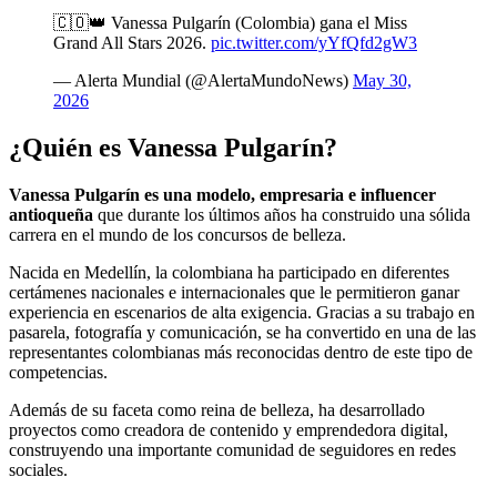
🇨🇴👑 Vanessa Pulgarín (Colombia) gana el Miss
Grand All Stars 2026.
pic.twitter.com/yYfQfd2gW3
— Alerta Mundial (@AlertaMundoNews)
May 30,
2026
¿Quién es Vanessa Pulgarín?
Vanessa Pulgarín es una modelo, empresaria e influencer
antioqueña
que durante los últimos años ha construido una sólida
carrera en el mundo de los concursos de belleza.
Nacida en Medellín, la colombiana ha participado en diferentes
certámenes nacionales e internacionales que le permitieron ganar
experiencia en escenarios de alta exigencia. Gracias a su trabajo en
pasarela, fotografía y comunicación, se ha convertido en una de las
representantes colombianas más reconocidas dentro de este tipo de
competencias.
Además de su faceta como reina de belleza, ha desarrollado
proyectos como creadora de contenido y emprendedora digital,
construyendo una importante comunidad de seguidores en redes
sociales.