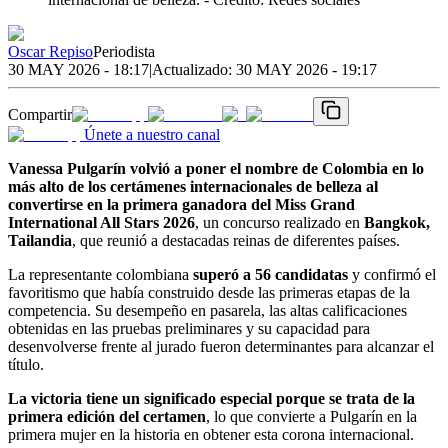
Oscar Repiso
Periodista
30 MAY 2026 - 18:17
|
Actualizado:
30 MAY 2026 - 19:17
Compartir
Únete a nuestro canal
Vanessa Pulgarín volvió a poner el nombre de Colombia en lo
más alto de los certámenes internacionales de belleza al
convertirse en la primera ganadora del Miss Grand
International All Stars 2026
, un concurso realizado en
Bangkok,
Tailandia
, que reunió a destacadas reinas de diferentes países.
La representante colombiana
superó a 56 candidatas
y confirmó el
favoritismo que había construido desde las primeras etapas de la
competencia. Su desempeño en pasarela, las altas calificaciones
obtenidas en las pruebas preliminares y su capacidad para
desenvolverse frente al jurado fueron determinantes para alcanzar el
título.
La victoria tiene un significado especial porque se trata de la
primera edición del certamen
, lo que convierte a Pulgarín en la
primera mujer en la historia en obtener esta corona internacional.