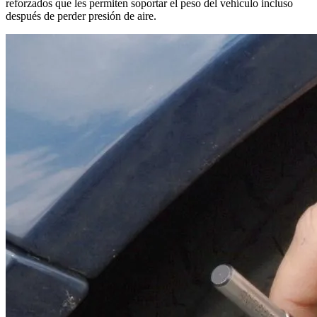
reforzados que les permiten soportar el peso del vehículo incluso
después de perder presión de aire.