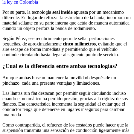
la ley en Colombia
Por su parte, la tecnología
seal inside
apuesta por un mecanismo
diferente. En lugar de reforzar la estructura de la llanta, incorpora un
material sellante en su parte interna que actúa de manera automática
cuando un objeto perfora la banda de rodamiento.
Según Pérez, ese recubrimiento permite sellar perforaciones
pequeñas, de aproximadamente
cinco milímetros
, evitando que el
aire escape de forma inmediata y permitiendo que el vehículo
continúe circulando hasta llegar al siguiente punto de servicio.
¿Cuál es la diferencia entre ambas tecnologías?
Aunque ambas buscan mantener la movilidad después de un
pinchazo, cada una presenta ventajas y limitaciones.
Las llantas run flat destacan por permitir seguir circulando incluso
cuando el neumático ha perdido presión, gracias a la rigidez de sus
flancos. Esa característica incrementa la seguridad al evitar que el
conductor tenga que detenerse en lugares inseguros para cambiar
una rueda.
Como contrapartida, el refuerzo de los costados puede hacer que la
suspensión transmita una sensación de conducción ligeramente más