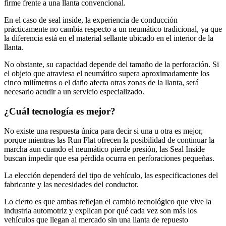
firme frente a una llanta convencional.
En el caso de seal inside, la experiencia de conducción
prácticamente no cambia respecto a un neumático tradicional, ya que
la diferencia está en el material sellante ubicado en el interior de la
llanta.
No obstante, su capacidad depende del tamaño de la perforación. Si
el objeto que atraviesa el neumático supera aproximadamente los
cinco milímetros o el daño afecta otras zonas de la llanta, será
necesario acudir a un servicio especializado.
¿Cuál tecnología es mejor?
No existe una respuesta única para decir si una u otra es mejor,
porque mientras las Run Flat ofrecen la posibilidad de continuar la
marcha aun cuando el neumático pierde presión, las Seal Inside
buscan impedir que esa pérdida ocurra en perforaciones pequeñas.
La elección dependerá del tipo de vehículo, las especificaciones del
fabricante y las necesidades del conductor.
Lo cierto es que ambas reflejan el cambio tecnológico que vive la
industria automotriz y explican por qué cada vez son más los
vehículos que llegan al mercado sin una llanta de repuesto