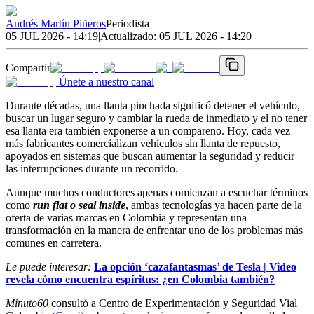
Andrés Martín Piñeros
Periodista
05 JUL 2026 - 14:19
|
Actualizado:
05 JUL 2026 - 14:20
Compartir
Únete a nuestro canal
Durante décadas, una llanta pinchada significó detener el vehículo,
buscar un lugar seguro y cambiar la rueda de inmediato y el no tener
esa llanta era también exponerse a un compareno. Hoy, cada vez
más fabricantes comercializan vehículos sin llanta de repuesto,
apoyados en sistemas que buscan aumentar la seguridad y reducir
las interrupciones durante un recorrido.
Aunque muchos conductores apenas comienzan a escuchar términos
como
run flat o seal inside
, ambas tecnologías ya hacen parte de la
oferta de varias marcas en Colombia y representan una
transformación en la manera de enfrentar uno de los problemas más
comunes en carretera.
Le puede interesar:
La opción ‘cazafantasmas’ de Tesla | Video
revela cómo encuentra espíritus: ¿en Colombia también?
Minuto60
consultó a Centro de Experimentación y Seguridad Vial