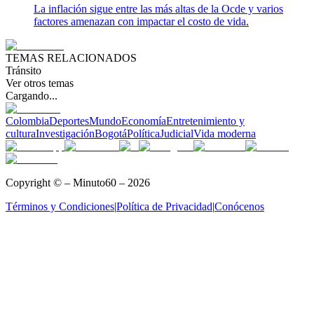
La inflación sigue entre las más altas de la Ocde y varios
factores amenazan con impactar el costo de vida.
TEMAS RELACIONADOS
Tránsito
Ver otros temas
Cargando...
Colombia
Deportes
Mundo
Economía
Entretenimiento y
cultura
Investigación
Bogotá
Política
Judicial
Vida moderna
Copyright © – Minuto60 – 2026
Términos y Condiciones
|
Política de Privacidad
|
Conócenos