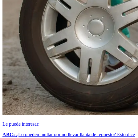
Le puede interesar:
ABC:
¿Lo pueden multar por no llevar llanta de repuesto? Esto dice