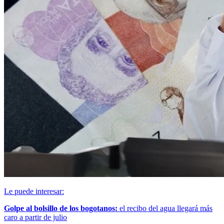
Le puede interesar:
Golpe al bolsillo de los bogotanos:
el recibo del agua llegará más
caro a partir de julio