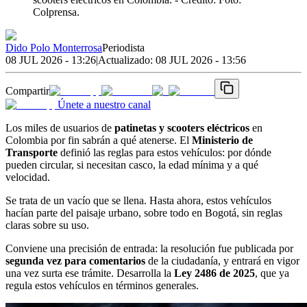
Colprensa.
Dido Polo Monterrosa
Periodista
08 JUL 2026 - 13:26
|
Actualizado:
08 JUL 2026 - 13:56
Compartir
Únete a nuestro canal
Los miles de usuarios de
patinetas y scooters eléctricos
en
Colombia por fin sabrán a qué atenerse. El
Ministerio de
Transporte
definió las reglas para estos vehículos: por dónde
pueden circular, si necesitan casco, la edad mínima y a qué
velocidad.
Se trata de un vacío que se llena. Hasta ahora, estos vehículos
hacían parte del paisaje urbano, sobre todo en Bogotá, sin reglas
claras sobre su uso.
Conviene una precisión de entrada: la resolución fue publicada por
segunda vez para comentarios
de la ciudadanía, y entrará en vigor
una vez surta ese trámite. Desarrolla la
Ley 2486 de 2025
, que ya
regula estos vehículos en términos generales.