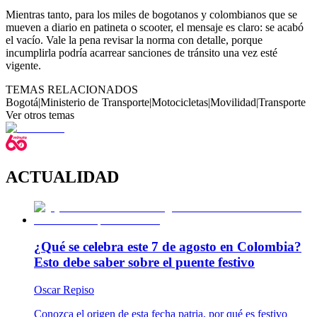
Mientras tanto, para los miles de bogotanos y colombianos que se
mueven a diario en patineta o scooter, el mensaje es claro: se acabó
el vacío. Vale la pena revisar la norma con detalle, porque
incumplirla podría acarrear sanciones de tránsito una vez esté
vigente.
TEMAS RELACIONADOS
Bogotá
|
Ministerio de Transporte
|
Motocicletas
|
Movilidad
|
Transporte
Ver otros temas
ACTUALIDAD
¿Qué se celebra este 7 de agosto en Colombia?
Esto debe saber sobre el puente festivo
Oscar Repiso
Conozca el origen de esta fecha patria, por qué es festivo