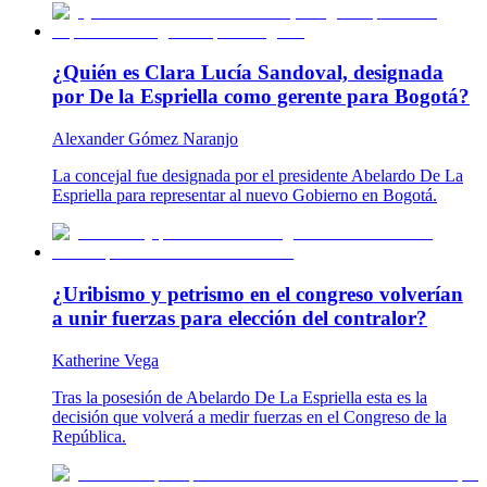
¿Quién es Clara Lucía Sandoval, designada
por De la Espriella como gerente para Bogotá?
Alexander Gómez Naranjo
La concejal fue designada por el presidente Abelardo De La
Espriella para representar al nuevo Gobierno en Bogotá.
¿Uribismo y petrismo en el congreso volverían
a unir fuerzas para elección del contralor?
Katherine Vega
Tras la posesión de Abelardo De La Espriella esta es la
decisión que volverá a medir fuerzas en el Congreso de la
República.