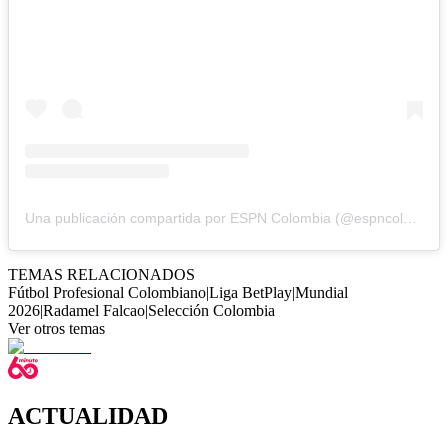
Una publicación compartida por ESPN Colombia (@espncolombia)
TEMAS RELACIONADOS
Fútbol Profesional Colombiano
|
Liga BetPlay
|
Mundial
2026
|
Radamel Falcao
|
Selección Colombia
Ver otros temas
ACTUALIDAD