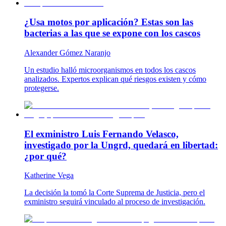
¿Usa motos por aplicación? Estas son las
bacterias a las que se expone con los cascos
Alexander Gómez Naranjo
Un estudio halló microorganismos en todos los cascos
analizados. Expertos explican qué riesgos existen y cómo
protegerse.
El exministro Luis Fernando Velasco,
investigado por la Ungrd, quedará en libertad:
¿por qué?
Katherine Vega
La decisión la tomó la Corte Suprema de Justicia, pero el
exministro seguirá vinculado al proceso de investigación.