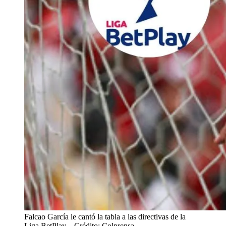
Falcao García le cantó la tabla a las directivas de la
Liga BetPlay.
- Crédito: Colprensa.