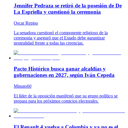
Jennifer Pedraza se retiró de la posesión de De
La Espriella y cuestionó la ceremonia
Oscar Repiso
La senadora cuestionó el componente religioso de la
ceremonia y aseguró que el Estado debe garantizar
neutralidad frente a todas las creencias.
Pacto Histórico busca ganar alcaldías y
gobernaciones en 2027, según Iván Cepeda
Minuto60
El líder de la oposición manifestó que su grupo político se
prepara para los próximos comicios electorales.
El Renault 4 vuelve a Colombia y ya no es el