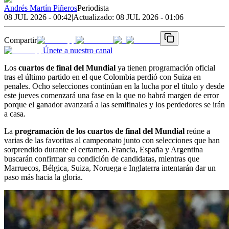
Andrés Martín Piñeros
Periodista
08 JUL 2026 - 00:42
|
Actualizado:
08 JUL 2026 - 01:06
Compartir
Únete a nuestro canal
Los
cuartos de final del Mundial
ya tienen programación oficial
tras el último partido en el que Colombia perdió con Suiza en
penales. Ocho selecciones continúan en la lucha por el título y desde
este jueves comenzará una fase en la que no habrá margen de error
porque el ganador avanzará a las semifinales y los perdedores se irán
a casa.
La
programación de los cuartos de final del Mundial
reúne a
varias de las favoritas al campeonato junto con selecciones que han
sorprendido durante el certamen. Francia, España y Argentina
buscarán confirmar su condición de candidatas, mientras que
Marruecos, Bélgica, Suiza, Noruega e Inglaterra intentarán dar un
paso más hacia la gloria.