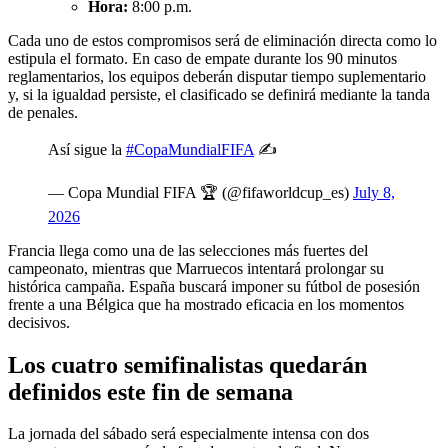
Hora:
8:00 p.m.
Cada uno de estos compromisos será de eliminación directa como lo
estipula el formato. En caso de empate durante los 90 minutos
reglamentarios, los equipos deberán disputar tiempo suplementario
y, si la igualdad persiste, el clasificado se definirá mediante la tanda
de penales.
Así sigue la
#CopaMundialFIFA
✍️
— Copa Mundial FIFA 🏆 (@fifaworldcup_es)
July 8,
2026
Francia llega como una de las selecciones más fuertes del
campeonato, mientras que Marruecos intentará prolongar su
histórica campaña. España buscará imponer su fútbol de posesión
frente a una Bélgica que ha mostrado eficacia en los momentos
decisivos.
Los cuatro semifinalistas quedarán
definidos este fin de semana
La jornada del sábado será especialmente intensa con dos