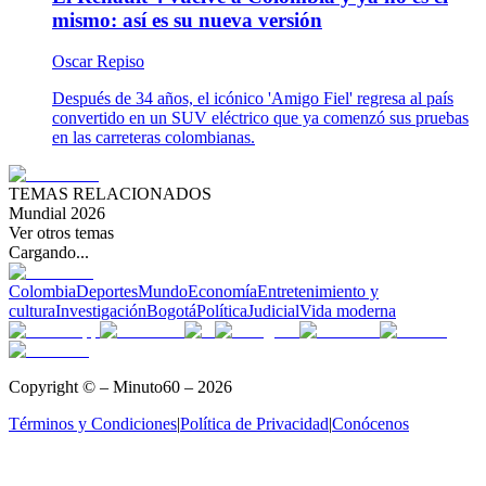
mismo: así es su nueva versión
Oscar Repiso
Después de 34 años, el icónico 'Amigo Fiel' regresa al país
convertido en un SUV eléctrico que ya comenzó sus pruebas
en las carreteras colombianas.
TEMAS RELACIONADOS
Mundial 2026
Ver otros temas
Cargando...
Colombia
Deportes
Mundo
Economía
Entretenimiento y
cultura
Investigación
Bogotá
Política
Judicial
Vida moderna
Copyright © – Minuto60 – 2026
Términos y Condiciones
|
Política de Privacidad
|
Conócenos