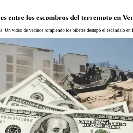
res entre los escombros del terremoto en Ve
ia. Un video de vecinos rompiendo los billetes destapó el escándalo en