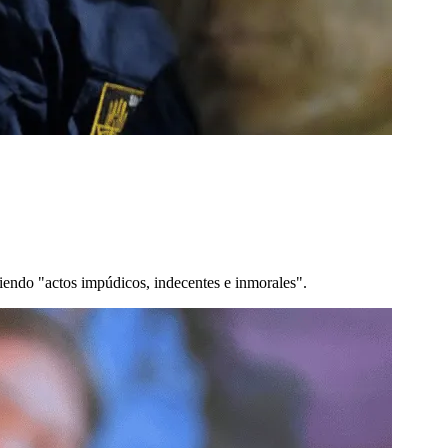
iendo "actos impúdicos, indecentes e inmorales".