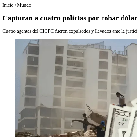
Inicio
/
Mundo
Capturan a cuatro policías por robar dóla
Cuatro agentes del CICPC fueron expulsados y llevados ante la justic