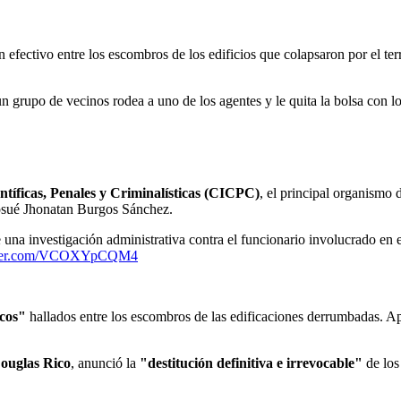
 efectivo entre los escombros de los edificios que colapsaron por el t
un grupo de vecinos rodea a uno de los agentes y le quita la bolsa con lo
ntíficas, Penales y Criminalísticas (CICPC)
, el principal organismo 
sué Jhonatan Burgos Sánchez.
na investigación administrativa contra el funcionario involucrado en el
itter.com/VCOXYpCQM4
cos"
hallados entre los escombros de las edificaciones derrumbadas. Ap
ouglas Rico
, anunció la
"destitución definitiva e irrevocable"
de los