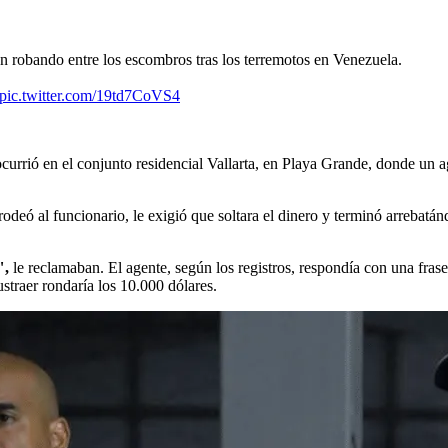
n robando entre los escombros tras los terremotos en Venezuela.
pic.twitter.com/19td7CoVS4
 ocurrió en el conjunto residencial Vallarta, en Playa Grande, donde un 
ó al funcionario, le exigió que soltara el dinero y terminó arrebatándo
",
le reclamaban. El agente, según los registros, respondía con una fra
straer rondaría los 10.000 dólares.