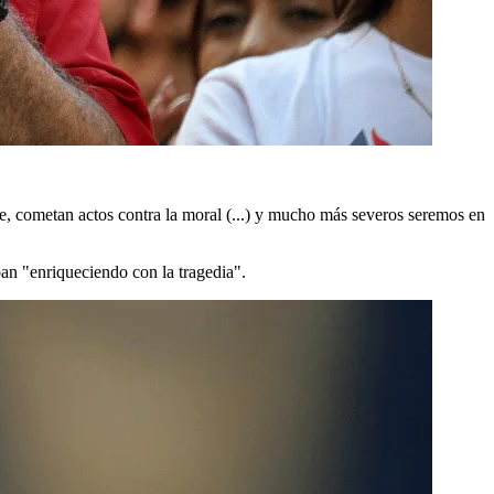
e, cometan actos contra la moral (...) y mucho más severos seremos en
ban "enriqueciendo con la tragedia".