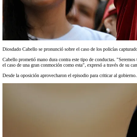
Diosdado Cabello se pronunció sobre el caso de los policías capturad
Cabello prometió mano dura contra este tipo de conductas. "Seremos t
el caso de una gran conmoción como esta", expresó a través de su ca
Desde la oposición aprovecharon el episodio para criticar al gobierno.