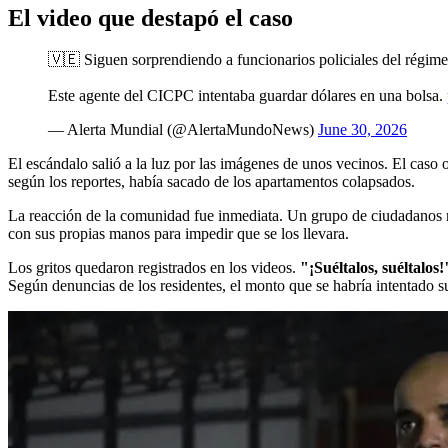
El video que destapó el caso
🇻🇪 Siguen sorprendiendo a funcionarios policiales del régime
Este agente del CICPC intentaba guardar dólares en una bolsa.
— Alerta Mundial (@AlertaMundoNews)
June 30, 2026
El escándalo salió a la luz por las imágenes de unos vecinos. El caso
según los reportes, había sacado de los apartamentos colapsados.
La reacción de la comunidad fue inmediata. Un grupo de ciudadanos rode
con sus propias manos para impedir que se los llevara.
Los gritos quedaron registrados en los videos.
"¡Suéltalos, suéltalos!
Según denuncias de los residentes, el monto que se habría intentado su