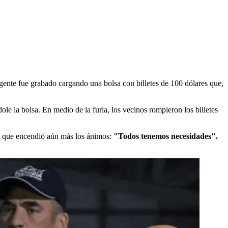
agente fue grabado cargando una bolsa con billetes de 100 dólares que,
le la bolsa. En medio de la furia, los vecinos rompieron los billetes
se que encendió aún más los ánimos:
"Todos tenemos necesidades".