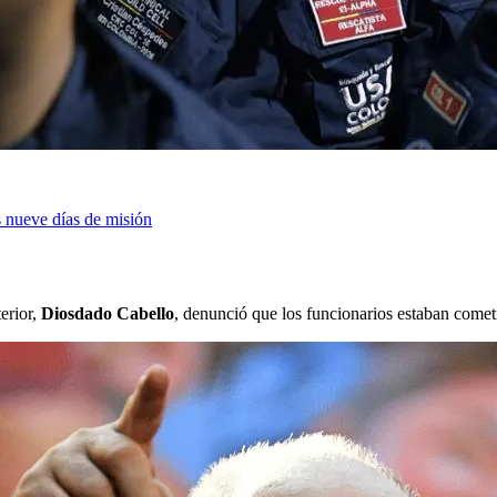
s nueve días de misión
terior,
Diosdado Cabello
, denunció que los funcionarios estaban comet