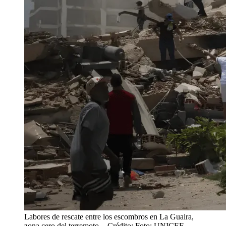
Labores de rescate entre los escombros en La Guaira,
zona cero del terremoto.
- Crédito: Foto: UNICEF.