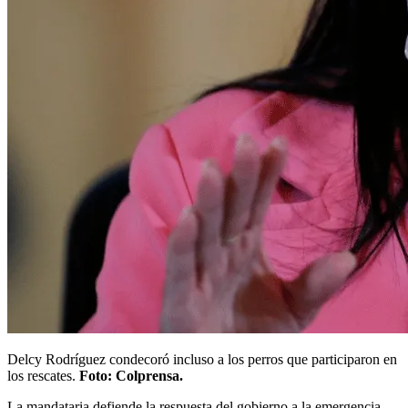
Delcy Rodríguez condecoró incluso a los perros que participaron en
los rescates.
Foto: Colprensa.
La mandataria defiende la respuesta del gobierno a la emergencia,