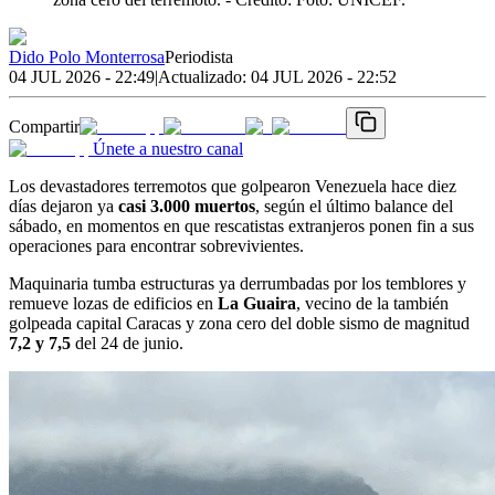
Dido Polo Monterrosa
Periodista
04 JUL 2026 - 22:49
|
Actualizado:
04 JUL 2026 - 22:52
Compartir
Únete a nuestro canal
Los devastadores terremotos que golpearon Venezuela hace diez
días dejaron ya
casi 3.000 muertos
, según el último balance del
sábado, en momentos en que rescatistas extranjeros ponen fin a sus
operaciones para encontrar sobrevivientes.
Maquinaria tumba estructuras ya derrumbadas por los temblores y
remueve lozas de edificios en
La Guaira
, vecino de la también
golpeada capital Caracas y zona cero del doble sismo de magnitud
7,2 y 7,5
del 24 de junio.