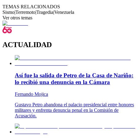
TEMAS RELACIONADOS
Sismo
|
Terremoto
|
Tragedia
|
Venezuela
Ver otros temas
ACTUALIDAD
Así fue la salida de Petro de la Casa de Nariño:
lo recibió una denuncia en la Cámara
Fernando Mojica
Gustavo Petro abandona el palacio presidencial entre honores
militares y enfrenta denuncia penal en la Comisión de
Acusación.