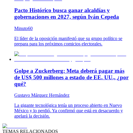
Pacto Histórico busca ganar alcaldías y
gobernaciones en 2027, según Iván Cepeda
Minuto60
El líder de la oposición manifestó que su grupo político se
prepara para los próximos comicios electorales.
Golpe a Zuckerberg: Meta deberá pagar más
de US$ 500 millones a estado de EE. UU., ¿por
qué?
Gustavo Márquez Hernández
La gigante tecnológica tenía un proceso abierto en Nuevo
México y lo perdió. Ya confirmó que está en desacuerdo y
apelará la decisión.
TEMAS RELACIONADOS