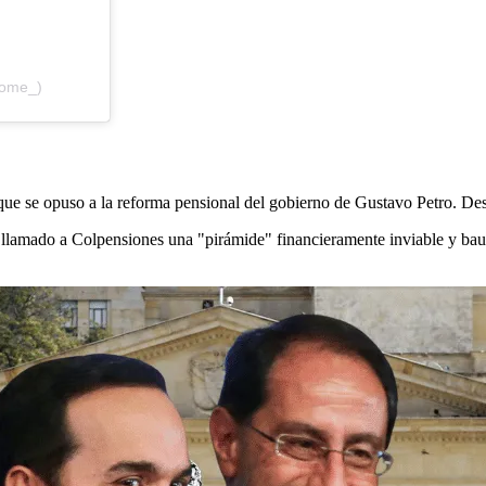
rome_)
ue se opuso a la reforma pensional del gobierno de Gustavo Petro. Desd
 Ha llamado a Colpensiones una "pirámide" financieramente inviable y b