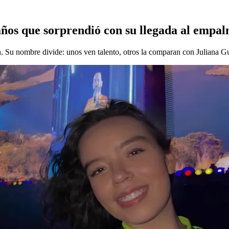
años que sorprendió con su llegada al empa
n. Su nombre divide: unos ven talento, otros la comparan con Juliana G