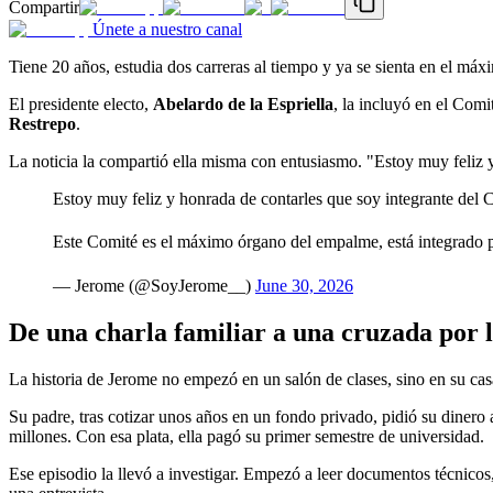
Compartir
Únete a nuestro canal
Tiene 20 años, estudia dos carreras al tiempo y ya se sienta en el má
El presidente electo,
Abelardo de la Espriella
, la incluyó en el Com
Restrepo
.
La noticia la compartió ella misma con entusiasmo. "Estoy muy feliz 
Estoy muy feliz y honrada de contarles que soy integrante del
Este Comité es el máximo órgano del empalme, está integrado po
— Jerome (@SoyJerome__)
June 30, 2026
De una charla familiar a una cruzada por l
La historia de Jerome no empezó en un salón de clases, sino en su cas
Su padre, tras cotizar unos años en un fondo privado, pidió su dinero 
millones. Con esa plata, ella pagó su primer semestre de universidad.
Ese episodio la llevó a investigar. Empezó a leer documentos técnicos