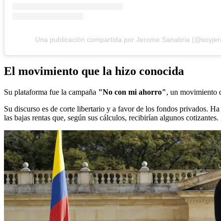
Una publicación compartida por Jerome Sanabria (@soyje
El movimiento que la hizo conocida
Su plataforma fue la campaña
"No con mi ahorro"
, un movimiento q
Su discurso es de corte libertario y a favor de los fondos privados.
las bajas rentas que, según sus cálculos, recibirían algunos cotizantes.