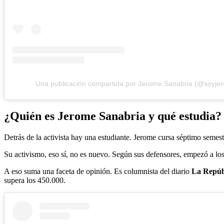
Una publicación compartida por Jerome Sanabria (@soyje
¿Quién es Jerome Sanabria y qué estudia?
Detrás de la activista hay una estudiante. Jerome cursa séptimo semes
Su activismo, eso sí, no es nuevo. Según sus defensores, empezó a lo
A eso suma una faceta de opinión. Es columnista del diario
La Repúb
supera los 450.000.