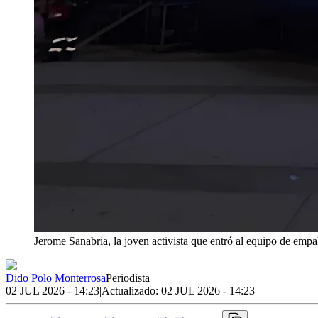
Jerome Sanabria, la joven activista que entró al equipo de empa
Dido Polo Monterrosa
Periodista
02 JUL 2026 - 14:23
|
Actualizado:
02 JUL 2026 - 14:23