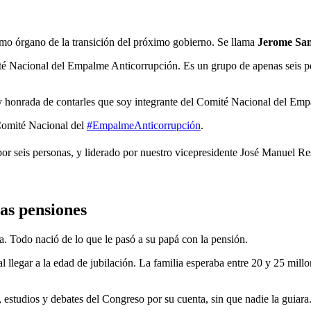
ximo órgano de la transición del próximo gobierno. Se llama
Jerome Sa
ité Nacional del Empalme Anticorrupción. Es un grupo de apenas seis pe
y honrada de contarles que soy integrante del Comité Nacional del Emp
 Comité Nacional del
#EmpalmeAnticorrupción
.
r seis personas, y liderado por nuestro vicepresidente José Manuel Re
as pensiones
a. Todo nació de lo que le pasó a su papá con la pensión.
al llegar a la edad de jubilación. La familia esperaba entre 20 y 25 mil
, estudios y debates del Congreso por su cuenta, sin que nadie la guiara