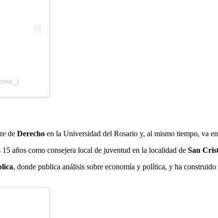
rome_)
tre de
Derecho
en la Universidad del Rosario y, al mismo tiempo, va en
s 15 años como consejera local de juventud en la localidad de
San Cris
lica
, donde publica análisis sobre economía y política, y ha construid