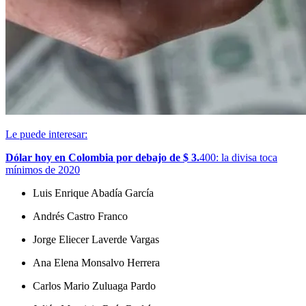
Le puede interesar:
Dólar hoy en Colombia por debajo de $ 3.
400: la divisa toca
mínimos de 2020
Luis Enrique Abadía García
Andrés Castro Franco
Jorge Eliecer Laverde Vargas
Ana Elena Monsalvo Herrera
Carlos Mario Zuluaga Pardo