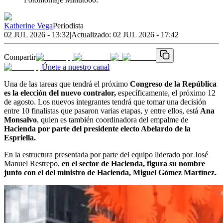
Katherine Vega
Periodista
02 JUL 2026 - 13:32
|
Actualizado:
02 JUL 2026 - 17:42
Compartir
Únete a nuestro canal
Una de las tareas que tendrá el próximo
Congreso de la República
es la elección del nuevo contralor,
específicamente, el próximo 12
de agosto. Los nuevos integrantes tendrá que tomar una decisión
entre 10 finalistas que pasaron varias etapas, y entre ellos, está
Ana
Monsalvo
, quien es también coordinadora del empalme de
Hacienda por parte del presidente electo Abelardo de la
Espriella.
En la estructura presentada por parte del equipo liderado por José
Manuel Restrepo,
en el sector de Hacienda, figura su nombre
junto con el del ministro de Hacienda, Miguel Gómez Martínez.