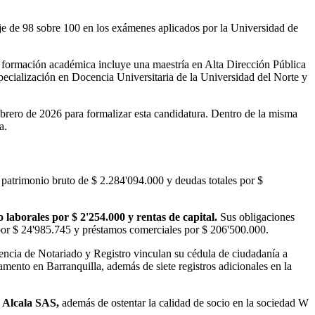
je de 98 sobre 100 en los exámenes aplicados por la Universidad de
 formación académica incluye una maestría en Alta Dirección Pública
pecialización en Docencia Universitaria de la Universidad del Norte y
ebrero de 2026 para formalizar esta candidatura. Dentro de la misma
a.
n patrimonio bruto de $ 2.284'094.000 y deudas totales por $
 laborales por $ 2'254.000 y rentas de capital.
Sus obligaciones
to por $ 24'985.745 y préstamos comerciales por $ 206'500.000.
dencia de Notariado y Registro vinculan su cédula de ciudadanía a
amento en Barranquilla, además de siete registros adicionales en la
ra Alcala SAS,
además de ostentar la calidad de socio en la sociedad W