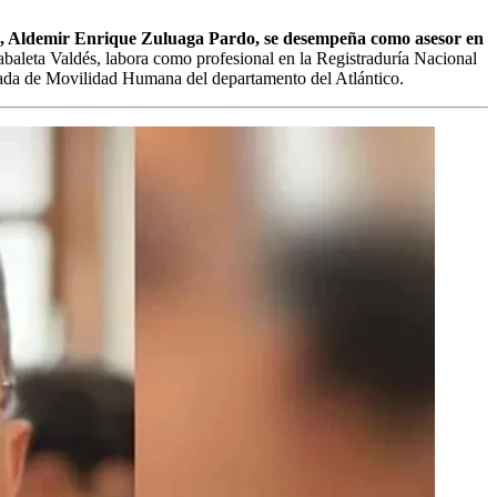
, Aldemir Enrique Zuluaga Pardo, se desempeña como asesor en
baleta Valdés, labora como profesional en la Registraduría Nacional
egada de Movilidad Humana del departamento del Atlántico.