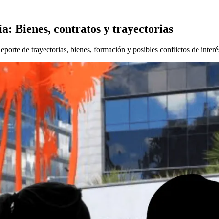
ía: Bienes, contratos y trayectorias
porte de trayectorias, bienes, formación y posibles conflictos de interé