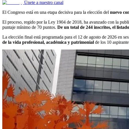
Únete a nuestro canal
El Congreso está en una etapa decisiva para la elección del
nuevo con
El proceso, regido por la Ley 1904 de 2018, ha avanzado con la public
puntaje mínimo de 70 puntos.
De un total de 244 inscritos, el list
La elección final está programada para el 12 de agosto de 2026 en se
de la vida profesional, académica y patrimonial
de los 10 aspirante