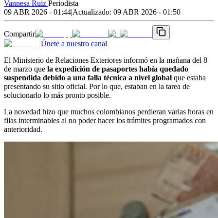
Vannesa Ruiz
Periodista
09 ABR 2026 - 01:44
|
Actualizado:
09 ABR 2026 - 01:50
Compartir
Únete a nuestro canal
El Ministerio de Relaciones Exteriores informó en la mañana del 8
de marzo que
la expedición de pasaportes había quedado
suspendida debido a una falla técnica a nivel global
que estaba
presentando su sitio oficial. Por lo que, estaban en la tarea de
solucionarlo lo más pronto posible.
La novedad hizo que muchos colombianos perdieran varias horas en
filas interminables al no poder hacer los trámites programados con
anterioridad.