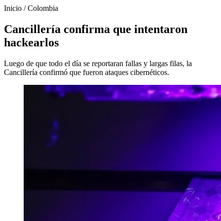
Inicio
/
Colombia
Cancillería confirma que intentaron
hackearlos
Luego de que todo el día se reportaran fallas y largas filas, la
Cancillería confirmó que fueron ataques cibernéticos.