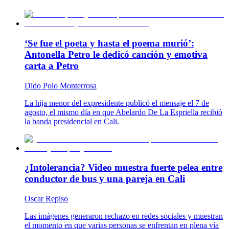
‘Se fue el poeta y hasta el poema murió’:
Antonella Petro le dedicó canción y emotiva
carta a Petro
Dido Polo Monterrosa
La hija menor del expresidente publicó el mensaje el 7 de
agosto, el mismo día en que Abelardo De La Espriella recibió
la banda presidencial en Cali.
¿Intolerancia? Video muestra fuerte pelea entre
conductor de bus y una pareja en Cali
Oscar Repiso
Las imágenes generaron rechazo en redes sociales y muestran
el momento en que varias personas se enfrentan en plena vía