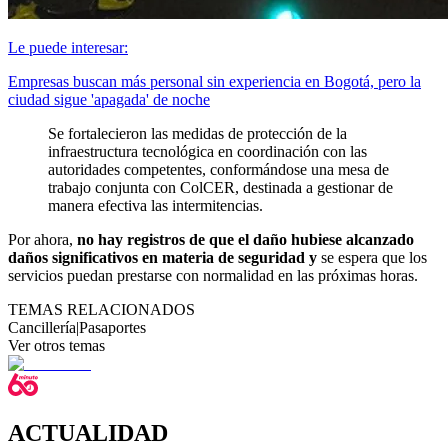
Le puede interesar:
Empresas buscan más personal sin experiencia en Bogotá, pero la
ciudad sigue 'apagada' de noche
Se fortalecieron las medidas de protección de la
infraestructura tecnológica en coordinación con las
autoridades competentes, conformándose una mesa de
trabajo conjunta con ColCER, destinada a gestionar de
manera efectiva las intermitencias.
Por ahora,
no hay registros de que el daño hubiese alcanzado
daños significativos en materia de seguridad y
se espera que los
servicios puedan prestarse con normalidad en las próximas horas.
TEMAS RELACIONADOS
Cancillería
|
Pasaportes
Ver otros temas
ACTUALIDAD