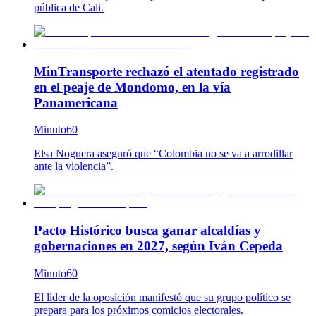
pública de Cali.
MinTransporte rechazó el atentado registrado
en el peaje de Mondomo, en la vía
Panamericana
Minuto60
Elsa Noguera aseguró que “Colombia no se va a arrodillar
ante la violencia”.
Pacto Histórico busca ganar alcaldías y
gobernaciones en 2027, según Iván Cepeda
Minuto60
El líder de la oposición manifestó que su grupo político se
prepara para los próximos comicios electorales.