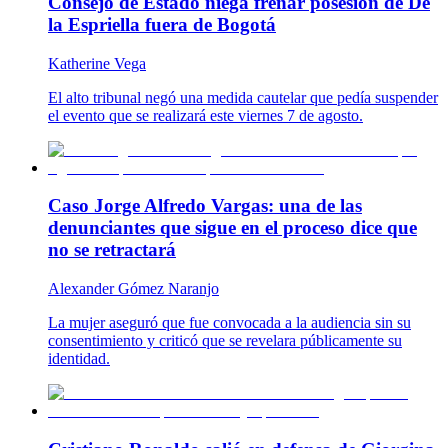
Consejo de Estado niega frenar posesión de De
la Espriella fuera de Bogotá
Katherine Vega
El alto tribunal negó una medida cautelar que pedía suspender
el evento que se realizará este viernes 7 de agosto.
Caso Jorge Alfredo Vargas: una de las
denunciantes que sigue en el proceso dice que
no se retractará
Alexander Gómez Naranjo
La mujer aseguró que fue convocada a la audiencia sin su
consentimiento y criticó que se revelara públicamente su
identidad.