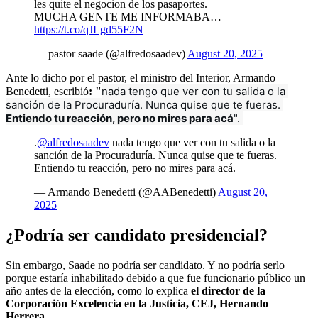
les quite el negocion de los pasaportes.
MUCHA GENTE ME INFORMABA…
https://t.co/qJLgd55F2N
— pastor saade (@alfredosaadev)
August 20, 2025
Ante lo dicho por el pastor, el ministro del Interior, Armando
nada tengo que ver con tu salida o la 
Benedetti, escribió
: "
sanción de la Procuraduría. 
Nunca quise que te fueras. 
Entiendo tu reacción, pero no mires para acá
". 
.
@alfredosaadev
nada tengo que ver con tu salida o la
sanción de la Procuraduría. Nunca quise que te fueras.
Entiendo tu reacción, pero no mires para acá.
— Armando Benedetti (@AABenedetti)
August 20,
2025
¿Podría ser candidato presidencial?
Sin embargo, Saade no podría ser candidato. Y no podría serlo
porque estaría inhabilitado debido a que fue funcionario público un
año antes de la elección, como lo explica
el director de la
Corporación Excelencia en la Justicia, CEJ, Hernando
Herrera.