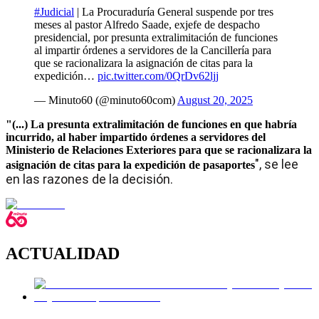
#Judicial
| La Procuraduría General suspende por tres
meses al pastor Alfredo Saade, exjefe de despacho
presidencial, por presunta extralimitación de funciones
al impartir órdenes a servidores de la Cancillería para
que se racionalizara la asignación de citas para la
expedición…
pic.twitter.com/0QrDv62ljj
— Minuto60 (@minuto60com)
August 20, 2025
"(...) La presunta extralimitación de funciones en que habría
incurrido, al haber impartido órdenes a servidores del
Ministerio de Relaciones Exteriores para que se racionalizara la
", se lee
asignación de citas para la expedición de pasaportes
en las razones de la decisión.
ACTUALIDAD