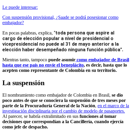
Le puede interesar:
Con suspensión provisional, ¿Saade se podrá posesionar como
embajador?
"
toda persona que aspire al 
En pocas palabras, explica,
cargo de elección popular a nivel de presidencial o 
vicepresidencial no puede al 31 de mayo anterior a la 
elección haber desempeñado ninguna función pública". 
Mientras tanto, tampoco
puede asumir
como embajador de Brasil
hasta que ese país no envíe el beneplácito
, es decir, hasta que lo
acepten como representante de Colombia en su territorio.
La suspensión
El nombramiento como embajador de Colombia en Brasil,
se dio
poco antes de que se conociera la suspensión de tres meses por
parte de la Procuraduría General de la Nación
,
en el marco de la
investigación disciplinaria por el cambio de modelo de pasaportes.
Al parecer, se habría extralimitado en sus
funciones al tomar
decisiones que correspondían a la Cancillería, cuando ejercía
como jefe de despacho.