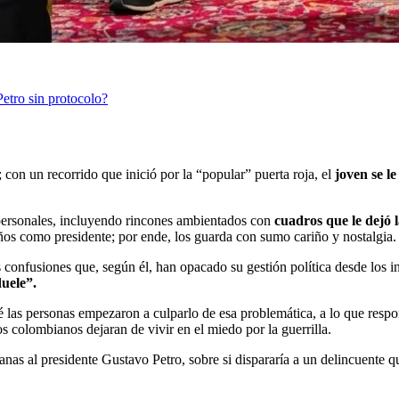
etro sin protocolo?
con un recorrido que inició por la “popular” puerta roja, el
joven se le
 personales, incluyendo rincones ambientados con
cuadros que le dejó 
ños como presidente; por ende, los guarda con sumo cariño y nostalgia.
las confusiones que, según él, han opacado su gestión política desde los i
uele”.
ué las personas empezaron a culparlo de esa problemática, a lo que re
os colombianos dejaran de vivir en el miedo por la guerrilla.
nas al presidente Gustavo Petro, sobre si dispararía a un delincuente q