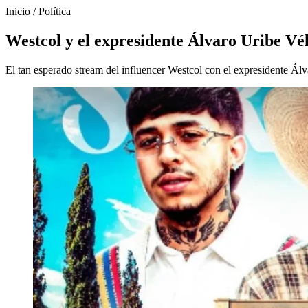
Inicio
/
Política
Westcol y el expresidente Álvaro Uribe Vé
El tan esperado stream del influencer Westcol con el expresidente Álv