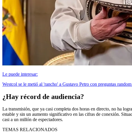
Le puede interesar:
Westcol se le metió al 'rancho' a Gustavo Petro con preguntas rando
¿Hay récord de audiencia?
La transmisión, que ya casi completa dos horas en directo, no ha logr
estable y sin un aumento significativo en las cifras de conexión. Sit
casi a un millón de espectadores.
TEMAS RELACIONADOS