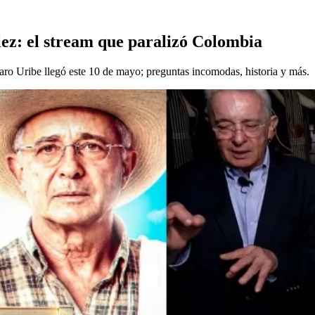
lez: el stream que paralizó Colombia
aro Uribe llegó este 10 de mayo; preguntas incomodas, historia y más.