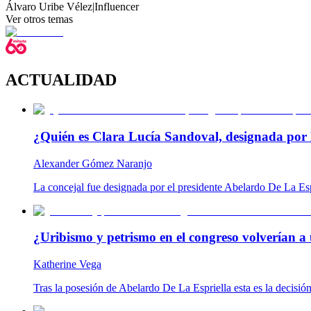
Álvaro Uribe Vélez
|
Influencer
Ver otros temas
ACTUALIDAD
¿Quién es Clara Lucía Sandoval, designada por 
Alexander Gómez Naranjo
La concejal fue designada por el presidente Abelardo De La Es
¿Uribismo y petrismo en el congreso volverían a 
Katherine Vega
Tras la posesión de Abelardo De La Espriella esta es la decisió