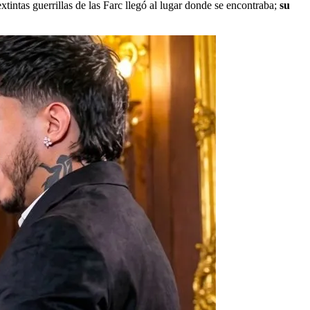
tintas guerrillas de las Farc llegó al lugar donde se encontraba;
su