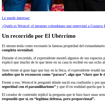
Le puede interesar:
¿Quién es Westcol, el streamer colombiano que entrevistó a Gustavo P
Un recorrido por El Ubérrimo
El stream tenía como escenario la famosa propiedad del exmandatario; 
completa serenidad.
Durante el recorrido, el expresidente mostró algunos de sus espacios
explicó que mucho de lo que tiene en su casa lo recibió en sus ocho a
Justo frente al gran lago que hay en la finca, el expresidente resaltó 
adultos que lo reconocen como “paraco”, algo que “claro que le d
Frente a eso, Westcol le preguntó dónde nació esa confusión y por q
seguridad con el paramilitarismo”
y que él en realidad quería que l
El creador de contenido replicó la pregunta que le hizo hace unas sema
respondió que sí, en “legítima defensa, pero proporcional”.