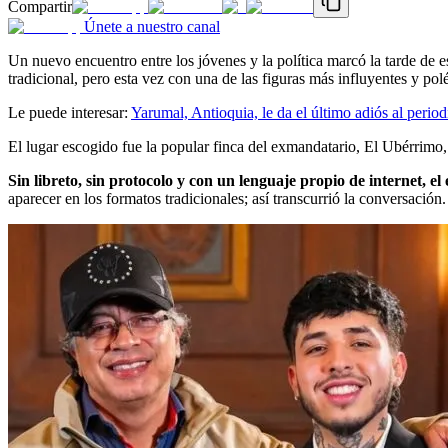
Compartir
Únete a nuestro canal
Un nuevo encuentro entre los jóvenes y la política marcó la tarde de e
tradicional, pero esta vez con una de las figuras más influyentes y po
Le puede interesar:
Yarumal, Antioquia, le da el último adiós al perio
El lugar escogido fue la popular finca del exmandatario, El Ubérrimo,
Sin libreto, sin protocolo y con un lenguaje propio de internet, el
aparecer en los formatos tradicionales; así transcurrió la conversación.