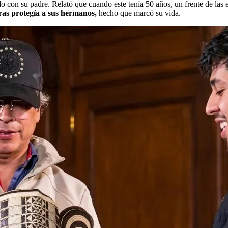
 con su padre. Relató que cuando este tenía 50 años, un frente de las ex
ras protegía a sus hermanos,
hecho que marcó su vida.