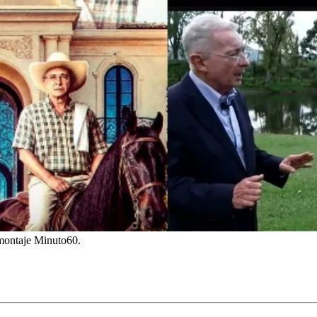
omontaje Minuto60.