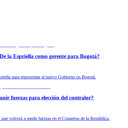
De la Espriella como gerente para Bogotá?
priella para representar al nuevo Gobierno en Bogotá.
unir fuerzas para elección del contralor?
n que volverá a medir fuerzas en el Congreso de la República.