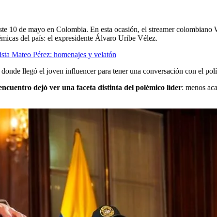
ste 10 de mayo en Colombia. En esta ocasión, el streamer colombiano Wes
lémicas del país: el expresidente Álvaro Uribe Vélez.
dista Mateo Pérez: homenajes y velatón
 donde llegó el joven influencer para tener una conversación con el polí
 encuentro dejó ver una faceta distinta del polémico líder
: menos aca