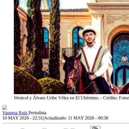
Westcol y Álvaro Uribe Vélez en El Ubérrimo.
- Crédito: Fot
Vannesa Ruiz
Periodista
10 MAY 2026 - 22:31
|
Actualizado:
11 MAY 2026 - 00:38