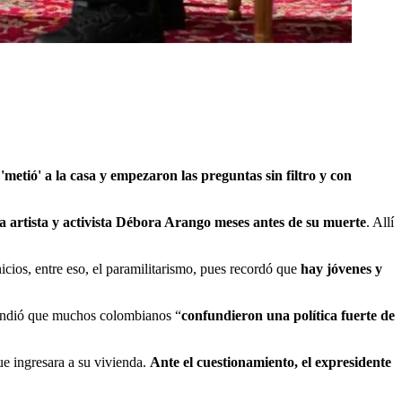
 'metió' a la casa y empezaron las preguntas sin filtro y con
la artista y activista Débora Arango meses antes de su muerte
. Allí
nicios, entre eso, el paramilitarismo, pues recordó que
hay jóvenes y
spondió que muchos colombianos “
confundieron una política fuerte de
ue ingresara a su vivienda.
Ante el cuestionamiento, el expresidente