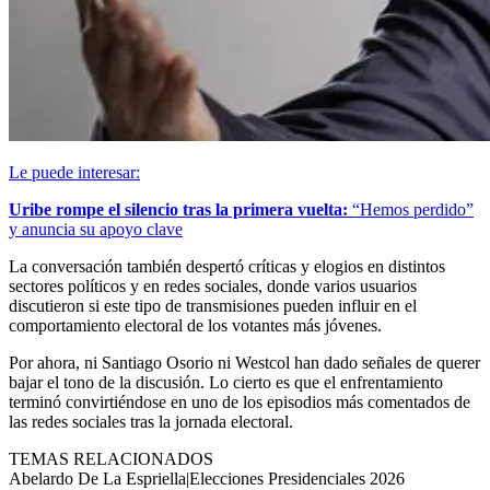
Le puede interesar:
Uribe rompe el silencio tras la primera vuelta:
“Hemos perdido”
y anuncia su apoyo clave
La conversación también despertó críticas y elogios en distintos
sectores políticos y en redes sociales, donde varios usuarios
discutieron si este tipo de transmisiones pueden influir en el
comportamiento electoral de los votantes más jóvenes.
Por ahora, ni Santiago Osorio ni Westcol han dado señales de querer
bajar el tono de la discusión. Lo cierto es que el enfrentamiento
terminó convirtiéndose en uno de los episodios más comentados de
las redes sociales tras la jornada electoral.
TEMAS RELACIONADOS
Abelardo De La Espriella
|
Elecciones Presidenciales 2026