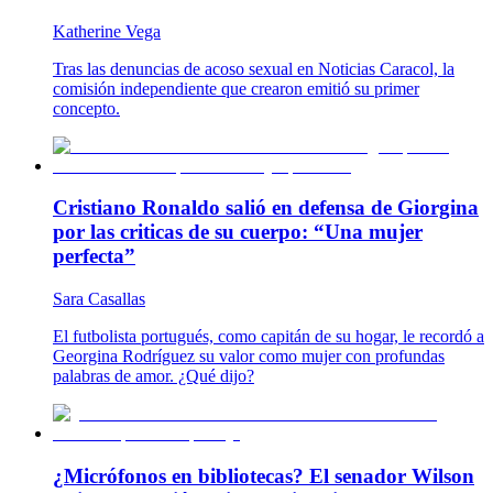
Katherine Vega
Tras las denuncias de acoso sexual en Noticias Caracol, la
comisión independiente que crearon emitió su primer
concepto.
Cristiano Ronaldo salió en defensa de Giorgina
por las criticas de su cuerpo: “Una mujer
perfecta”
Sara Casallas
El futbolista portugués, como capitán de su hogar, le recordó a
Georgina Rodríguez su valor como mujer con profundas
palabras de amor. ¿Qué dijo?
¿Micrófonos en bibliotecas? El senador Wilson