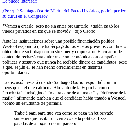
Le puede interesar:
¿Por qué Santiago Osorio Marín, del Pacto Histórico, podría perder
su curul en el Congreso?
"Vamos a creerle, pero no sin antes preguntarle: ¿quién pagó los
vuelos privados en los que se movió?", dijo Osorio.
Ante las insinuaciones sobre una posible financiación política,
Westcol respondió que había pagado los vuelos privados con dinero
obtenido de su trabajo como streamer y empresario. El creador de
contenido rechazó cualquier relación económica con campañas
políticas y sostuvo que nunca ha recibido dinero de candidatos, pese
a que, según él, le han hecho ofrecimientos en distintas
oportunidades.
La discusión escaló cuando Santiago Osorio respondió con un
mensaje en el que calificó a Abelardo de la Espriella como
“machista”, “misógino”, “maltratador de animales” y “defensor de la
mafia”, afirmando también que el candidato había tratado a Westcol
“como un estudiante de primaria”.
Trabajé papi para que vea como se paga un jet privado
sin tener que recibir un centavo de la política. Esas
patadas de ahogado no mi parcero.