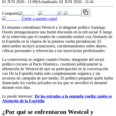
01 JUN 2026 - 11:09
|
Actualizado:
01 JUN 2026 - 11:41
Compartir
Únete a nuestro canal
El streamer colombiano Westcol y el dirigente político Santiago
Osorio protagonizaron una fuerte discusión en la red social X luego
de la entrevista que el creador de contenido realizó con Abelardo de
la Espriella en la víspera de la primera vuelta presidencial. El
intercambio incluyó acusaciones, cuestionamientos sobre dinero,
críticas personales y referencias a sus trayectorias profesionales.
La controversia se originó cuando Osorio, integrante del sector
político cercano al Pacto Histórico, cuestionó públicamente la
afirmación de Westcol de que su participación en la conversación
con De la Espriella había sido completamente orgánica y sin
recursos de campaña de por medio. El político preguntó quién había
financiado los vuelos privados en los que se movilizó el streamer
durante esos días.
Le puede interesar:
De los estrados a la segunda vuelta: quién es
Abelardo de la Espriella
¿Por qué se enfrentaron Westcol y