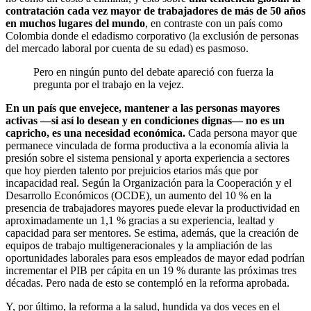
contratación cada vez mayor de trabajadores de más de 50 años
en muchos lugares del mundo
, en contraste con un país como
Colombia donde el edadismo corporativo (la exclusión de personas
del mercado laboral por cuenta de su edad) es pasmoso.
Pero en ningún punto del debate apareció con fuerza la
pregunta por el trabajo en la vejez.
En un país que envejece, mantener a las personas mayores
activas —si así lo desean y en condiciones dignas— no es un
capricho, es una necesidad económica.
Cada persona mayor que
permanece vinculada de forma productiva a la economía alivia la
presión sobre el sistema pensional y aporta experiencia a sectores
que hoy pierden talento por prejuicios etarios más que por
incapacidad real. Según la Organización para la Cooperación y el
Desarrollo Económicos (OCDE), un aumento del 10 % en la
presencia de trabajadores mayores puede elevar la productividad en
aproximadamente un 1,1 % gracias a su experiencia, lealtad y
capacidad para ser mentores. Se estima, además, que la creación de
equipos de trabajo multigeneracionales y la ampliación de las
oportunidades laborales para esos empleados de mayor edad podrían
incrementar el PIB per cápita en un 19 % durante las próximas tres
décadas. Pero nada de esto se contempló en la reforma aprobada.
Y, por último, la reforma a la salud, hundida ya dos veces en el