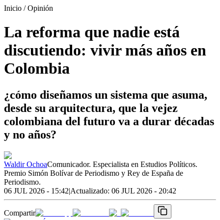
Inicio
/ Opinión
La reforma que nadie está
discutiendo: vivir más años en
Colombia
¿cómo diseñamos un sistema que asuma,
desde su arquitectura, que la vejez
colombiana del futuro va a durar décadas
y no años?
Waldir Ochoa
Comunicador. Especialista en Estudios Políticos.
Premio Simón Bolívar de Periodismo y Rey de España de
Periodismo.
06 JUL 2026 - 15:42
|
Actualizado:
06 JUL 2026 - 20:42
Compartir