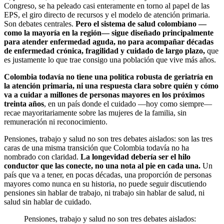
Congreso, se ha peleado casi enteramente en torno al papel de las
EPS, el giro directo de recursos y el modelo de atención primaria.
Son debates centrales.
Pero el sistema de salud colombiano —
como la mayoría en la región— sigue diseñado principalmente
para atender enfermedad aguda, no para acompañar décadas
de enfermedad crónica, fragilidad y cuidado de largo plazo,
que
es justamente lo que trae consigo una población que vive más años.
Colombia todavía no tiene una política robusta de geriatría en
la atención primaria, ni una respuesta clara sobre quién y cómo
va a cuidar a millones de personas mayores en los próximos
treinta años
, en un país donde el cuidado —hoy como siempre—
recae mayoritariamente sobre las mujeres de la familia, sin
remuneración ni reconocimiento.
Pensiones, trabajo y salud no son tres debates aislados: son las tres
caras de una misma transición que Colombia todavía no ha
nombrado con claridad.
La longevidad debería ser el hilo
conductor que las conecte, no una nota al pie en cada una.
Un
país que va a tener, en pocas décadas, una proporción de personas
mayores como nunca en su historia, no puede seguir discutiendo
pensiones sin hablar de trabajo, ni trabajo sin hablar de salud, ni
salud sin hablar de cuidado.
Pensiones, trabajo y salud no son tres debates aislados: