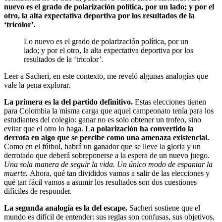
nuevo es el grado de polarización política, por un lado; y por el
otro, la alta expectativa deportiva por los resultados de la
‘tricolor’.
Lo nuevo es el grado de polarización política, por un
lado; y por el otro, la alta expectativa deportiva por los
resultados de la ‘tricolor’.
Leer a Sacheri, en este contexto, me reveló algunas analogías que
vale la pena explorar.
La primera es la del partido definitivo.
Estas elecciones tienen
para Colombia la misma carga que aquel campeonato tenía para los
estudiantes del colegio: ganar no es solo obtener un trofeo, sino
evitar que el otro lo haga.
La polarización ha convertido la
derrota en algo que se percibe como una amenaza existencial.
Como en el fútbol, habrá un ganador que se lleve la gloria y un
derrotado que deberá sobreponerse a la espera de un nuevo juego.
Una sola manera de seguir la vida. Un único modo de espantar la
muerte.
Ahora, qué tan divididos vamos a salir de las elecciones y
qué tan fácil vamos a asumir los resultados son dos cuestiones
difíciles de responder.
La segunda analogía es la del escape.
Sacheri sostiene que el
mundo es difícil de entender: sus reglas son confusas, sus objetivos,