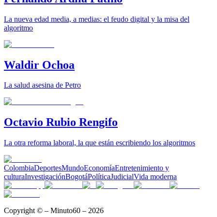
La nueva edad media, a medias: el feudo digital y la misa del
algoritmo
Waldir Ochoa
La salud asesina de Petro
Octavio Rubio Rengifo
La otra reforma laboral, la que están escribiendo los algoritmos
Colombia
Deportes
Mundo
Economía
Entretenimiento y
cultura
Investigación
Bogotá
Política
Judicial
Vida moderna
Copyright © – Minuto60 – 2026