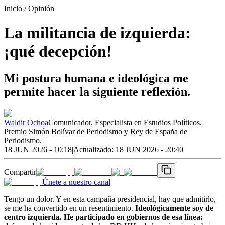
Inicio
/ Opinión
La militancia de izquierda:
¡qué decepción!
Mi postura humana e ideológica me
permite hacer la siguiente reflexión.
Waldir Ochoa
Comunicador. Especialista en Estudios Políticos.
Premio Simón Bolívar de Periodismo y Rey de España de
Periodismo.
18 JUN 2026 - 10:18
|
Actualizado:
18 JUN 2026 - 20:40
Compartir
Únete a nuestro canal
Tengo un dolor. Y en esta campaña presidencial, hay que admitirlo,
se me ha convertido en un resentimiento.
Ideológicamente soy de
centro izquierda. He participado en gobiernos de esa línea: