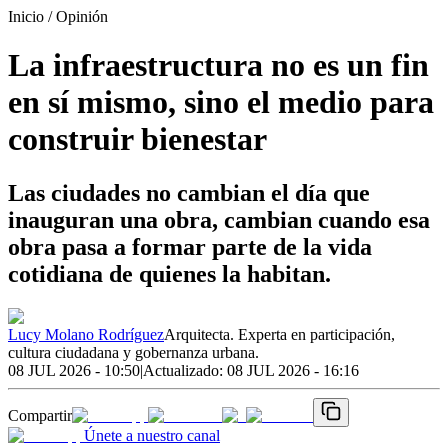
Inicio
/ Opinión
La infraestructura no es un fin
en sí mismo, sino el medio para
construir bienestar
Las ciudades no cambian el día que
inauguran una obra, cambian cuando esa
obra pasa a formar parte de la vida
cotidiana de quienes la habitan.
Lucy Molano Rodríguez
Arquitecta. Experta en participación,
cultura ciudadana y gobernanza urbana.
08 JUL 2026 - 10:50
|
Actualizado:
08 JUL 2026 - 16:16
Compartir
Únete a nuestro canal