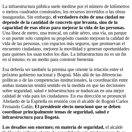
La infraestructura pública suele medirse por el número de kilómetros
o metros cuadrados construidos, los recursos invertidos o las obras
inauguradas. Sin embargo,
el verdadero éxito de una ciudad no
depende de la cantidad de concreto que levanta, sino de la
capacidad de esas obras para mejorar la vida de las personas.
Una línea de metro, una troncal, un cable aéreo, una vía, un parque
o un puente solo cumplen su propósito cuando mejoran la calidad de
vida de las personas, con espacios más seguros, que promuevan el
encuentro ciudadano, mejoren la movilidad y generan oportunidades
para quienes los usan todos los días. La infraestructura no es un fin
en sí mismo; es un medio para construir bienestar.
Esa debería ser también la premisa que oriente la relación entre el
próximo gobierno nacional y Bogotá. Más allá de las diferencias
políticas o de las competencias institucionales, la coordinación entre
ambas instancias tendrá sentido en la medida en que las decisiones
sobre seguridad, salud e infraestructura se traduzcan en una mejor
calidad de vida para los ciudadanos. En esa dirección se pronunció
Abelardo de la Espriella en reunión con el alcalde de Bogotá Carlos
Fernando Galán;
El presidente electo mencionó que se deben
coordinar principalmente temas de seguridad, salud e
infraestructura para Bogotá.
Los desafíos son enormes; en materia de seguridad,
el alcalde