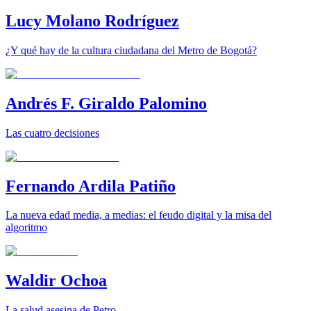
Lucy Molano Rodríguez
¿Y qué hay de la cultura ciudadana del Metro de Bogotá?
Andrés F. Giraldo Palomino
Las cuatro decisiones
Fernando Ardila Patiño
La nueva edad media, a medias: el feudo digital y la misa del
algoritmo
Waldir Ochoa
La salud asesina de Petro