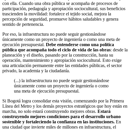
con ella. Cuando una obra pública se acompaña de procesos de
participación, pedagogía y apropiación sociocultural, sus beneficios
trascienden la movilidad: fortalece el tejido social, mejora la
percepción de seguridad, promueve hábitos saludables y genera
sentido de pertenencia.
Por eso, la infraestructura no puede seguir gestionándose
únicamente como un proyecto de ingeniería o como una meta de
ejecución presupuestal.
Debe entenderse como una política
pública que acompaña todo el ciclo de vida de las obras
: desde la
planeación y el diseño, pasando por la construcción, hasta su
operación, mantenimiento y apropiación sociocultural. Esto exige
una articulación permanente entre las entidades públicas, el sector
privado, la academia y la ciudadanía.
(...) la infraestructura no puede seguir gestionándose
únicamente como un proyecto de ingeniería o como
una meta de ejecución presupuestal.
Si Bogotá logra consolidar esta visión, comenzando por la Primera
Línea del Metro y los demás proyectos estratégicos que hoy están en
marcha, no solo estará construyendo mejores obras.
Estará
construyendo mejores condiciones para el desarrollo urbano
sostenible y fortaleciendo la confianza en las instituciones.
En
una ciudad que invierte miles de millones en infraestructura, el