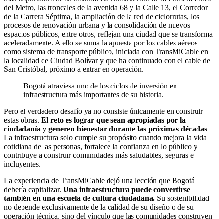
del Metro, las troncales de la avenida 68 y la Calle 13, el Corredor
de la Carrera Séptima, la ampliación de la red de ciclorrutas, los
procesos de renovación urbana y la consolidación de nuevos
espacios públicos, entre otros, reflejan una ciudad que se transforma
aceleradamente. A ello se suma la apuesta por los cables aéreos
como sistema de transporte público, iniciada con TransMiCable en
la localidad de Ciudad Bolívar y que ha continuado con el cable de
San Cristóbal, próximo a entrar en operación.
Bogotá atraviesa uno de los ciclos de inversión en
infraestructura más importantes de su historia.
Pero el verdadero desafío ya no consiste únicamente en construir
estas obras.
El reto es lograr que sean apropiadas por la
ciudadanía y generen bienestar durante las próximas décadas
.
La infraestructura solo cumple su propósito cuando mejora la vida
cotidiana de las personas, fortalece la confianza en lo público y
contribuye a construir comunidades más saludables, seguras e
incluyentes.
La experiencia de TransMiCable dejó una lección que Bogotá
debería capitalizar.
Una infraestructura puede convertirse
también en una escuela de cultura ciudadana.
Su sostenibilidad
no depende exclusivamente de la calidad de su diseño o de su
operación técnica, sino del vínculo que las comunidades construyen