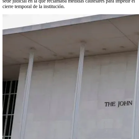
sede judicial en la que reclamaba medidas cautelares para impedir el
cierre temporal de la institución.