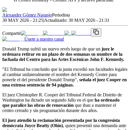
Alexander Gómez Naranjo
Periodista
30 MAY 2026 - 21:25
|
Actualizado:
30 MAY 2026 - 21:31
Compartir
Únete a nuestro canal
Donald Trump sufrió un nuevo revés luego de que un
juez le
ordenara retirar en un plazo de dos semanas su nombre de la
fachada del Centro para las Artes Escénicas John F. Kennedy.
"El Tribunal ha concluido que la junta excedió sus facultades legales
al cambiar unilateralmente el nombre del Kennedy Center para
ponerle el del presidente Donald Trump",
señala el juez Cooper en
una extensa sentencia de 94 páginas.
El juez Christopher R. Cooper del Tribunal Federal de Distrito de
Washington ha dictado un segundo fallo en el que
ha ordenado
que paralice las obras de renovación
que iban a mantener el
centro cerrado y sin programación durante dos años.
El juez atendió la reclamación presentada por la congresista
demócrata Joyce Beatty (Ohio)
, quien presentó una demanda ante