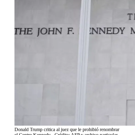
Donald Trump critica al juez que le prohibió renombrar
el Centro Kennedy
- Crédito: AFP y archivo particular.