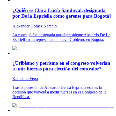
¿Quién es Clara Lucía Sandoval, designada
por De la Espriella como gerente para Bogotá?
Alexander Gómez Naranjo
La concejal fue designada por el presidente Abelardo De La
Espriella para representar al nuevo Gobierno en Bogotá.
¿Uribismo y petrismo en el congreso volverían
a unir fuerzas para elección del contralor?
Katherine Vega
Tras la posesión de Abelardo De La Espriella esta es la
decisión que volverá a medir fuerzas en el Congreso de la
República.