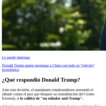
Le puede interesar:
Donald Trump quiere presionar a China con todo su “ejército”
tecnológico
¿Qué respondió Donald Trump?
Ante esta decisión, el mandatario estadounidense arremetió el
sábado contra el juez que bloqueó su remodelación del Centro
Kennedy,
y lo calificó de "un odiador anti-Trump".