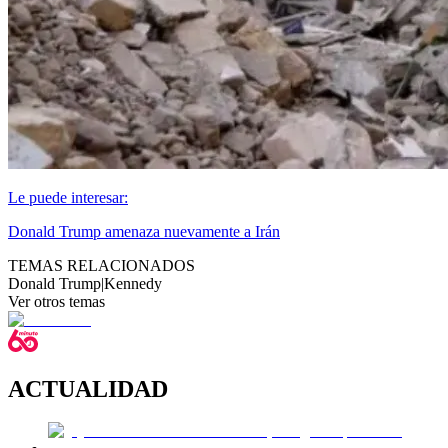
Le puede interesar:
Donald Trump amenaza nuevamente a Irán
TEMAS RELACIONADOS
Donald Trump
|
Kennedy
Ver otros temas
ACTUALIDAD