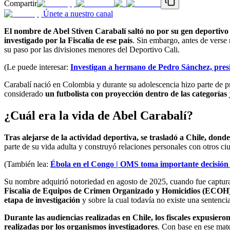
Compartir
Únete a nuestro canal
El nombre de Abel Stiven Carabalí saltó no por su gen deportivo 
investigado por la Fiscalía de ese país
. Sin embargo, antes de verse 
su paso por las divisiones menores del Deportivo Cali.
(Le puede interesar:
Investigan a hermano de Pedro Sánchez, pres
Carabalí nació en Colombia y durante su adolescencia hizo parte de 
considerado
un futbolista con proyección dentro de las categorías 
¿Cuál era la vida de Abel Carabalí?
Tras alejarse de la actividad deportiva, se trasladó a Chile, dond
parte de su vida adulta y construyó relaciones personales con otros 
(También lea:
Ébola en el Congo | OMS toma importante decisión 
Su nombre adquirió notoriedad en agosto de 2025, cuando fue captura
Fiscalía de Equipos de Crimen Organizado y Homicidios (ECOH) s
etapa de investigación
y sobre la cual todavía no existe una sentencia
Durante las audiencias realizadas en Chile, los fiscales expusiero
realizadas por los organismos investigadores
. Con base en ese mate