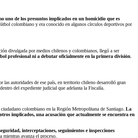
mo uno de los presuntos implicados en un homicidio que es
 fútbol colombiano y era conocido en algunos círculos deportivos por
ión divulgada por medios chilenos y colombianos, llegó a ser
bol profesional ni a debutar oficialmente en la primera división
.
 las autoridades de ese país, en territorio chileno desarrolló gran
ntro del expediente judicial que adelanta la Fiscalía.
un ciudadano colombiano en la Región Metropolitana de Santiago.
La
otros implicados, una acusación que actualmente se encuentra en
seguridad, interceptaciones, seguimientos e inspecciones
va mientras avanza el proceso.