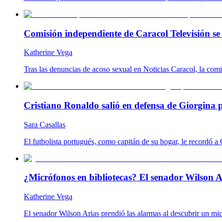
Comisión independiente de Caracol Televisión se 
Katherine Vega
Tras las denuncias de acoso sexual en Noticias Caracol, la com
Cristiano Ronaldo salió en defensa de Giorgina p
Sara Casallas
El futbolista portugués, como capitán de su hogar, le recordó
¿Micrófonos en bibliotecas? El senador Wilson A
Katherine Vega
El senador Wilson Arias prendió las alarmas al descubrir un mic