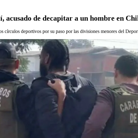
lí, acusado de decapitar a un hombre en Chi
s círculos deportivos por su paso por las divisiones menores del Deport