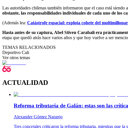
Las autoridades chilenas también informaron que el caso está siendo 
obstante, las responsabilidades individuales de cada uno de los c
(Además lea:
Catástrofe espacial: explota cohete del multimillona
Hasta antes de su captura, Abel Stiven Carabalí era prácticamen
etapa que quedó atrás hace varios años y que hoy vuelve a ser mencio
TEMAS RELACIONADOS
Deportivo Cali
Ver otros temas
ACTUALIDAD
Reforma tributaria de Galán: estas son las críti
Alexander Gómez Naranjo
Tres concejales criticaron la reforma tributaria, mientras que l