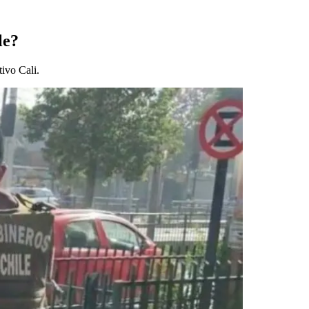
le?
ivo Cali.