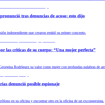
pronunció tras denuncias de acoso: esto dijo
isión independiente que crearon emitió su primer concepto.
or las criticas de su cuerpo: “Una mujer perfecta”
 a Georgina Rodríguez su valor como mujer con profundas palabras de a
rias denunció posible espionaje
rófono en su oficina y encontrar otro en la oficina de un excongresista.