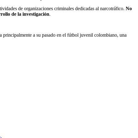
ividades de organizaciones criminales dedicadas al narcotráfico.
No
ollo de la investigación
.
da principalmente a su pasado en el fútbol juvenil colombiano, una
.