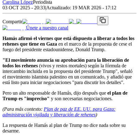
Carolina López
Periodista
03 OCT 2025 - 20:33
|
Actualizado:
19 MAR 2026 - 17:12
Compartir
Únete a nuestro canal
Hamás afirmó el viernes que está dispuesto a liberar a todos los
rehenes que tiene en Gaza
en el marco de la propuesta de cese el
fuego del presidente estadounidense, Donald Trump.
"El movimiento anuncia su aprobación para la liberación de
todos los rehenes
(vivos y restos mortales) según la fórmula de
intercambio incluida en la propuesta del presidente Trump", señaló
el movimiento islamista palestino en un comunicado, y añadió que
está listo para iniciar negociaciones "para discutir los detalles".
Pero un alto responsable de Hamás, dijo después que
el plan de
Trump es "impreciso"
y son necesarias negociaciones.
(Para más contexto:
Plan de paz de EE. UU. para Gaza:
administración vigilada y liberación de rehenes
)
La respuesta de Hamás al plan de Trump no dice nada sobre su
desarme.