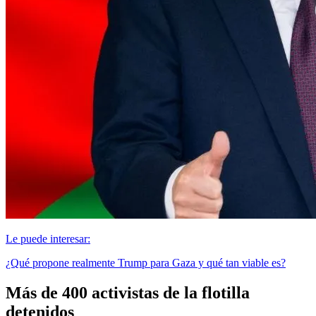
Le puede interesar:
¿Qué propone realmente Trump para Gaza y qué tan viable es?
Más de 400 activistas de la flotilla
detenidos