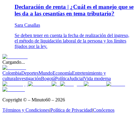
Declaración de renta | ¿Cuál es el manejo que se
les da a las cesantías en tema tributario?
Sara Casallas
Se deben tener en cuenta la fecha de realización del ingreso,
el método de liquidación laboral de la persona y los límites
fijados por la ley.
Cargando...
Colombia
Deportes
Mundo
Economía
Entretenimiento y
cultura
Investigación
Bogotá
Política
Judicial
Vida moderna
Copyright © – Minuto60 – 2026
Términos y Condiciones
|
Política de Privacidad
|
Conócenos