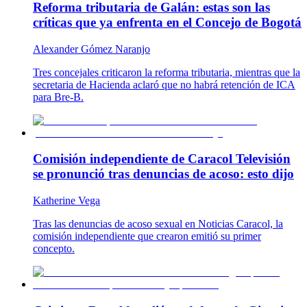
Reforma tributaria de Galán: estas son las
críticas que ya enfrenta en el Concejo de Bogotá
Alexander Gómez Naranjo
Tres concejales criticaron la reforma tributaria, mientras que la
secretaria de Hacienda aclaró que no habrá retención de ICA
para Bre-B.
Comisión independiente de Caracol Televisión
se pronunció tras denuncias de acoso: esto dijo
Katherine Vega
Tras las denuncias de acoso sexual en Noticias Caracol, la
comisión independiente que crearon emitió su primer
concepto.