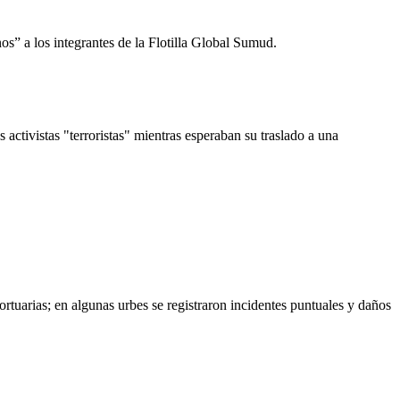
nos” a los integrantes de la Flotilla Global Sumud.
 activistas "terroristas" mientras esperaban su traslado a una
tuarias; en algunas urbes se registraron incidentes puntuales y daños