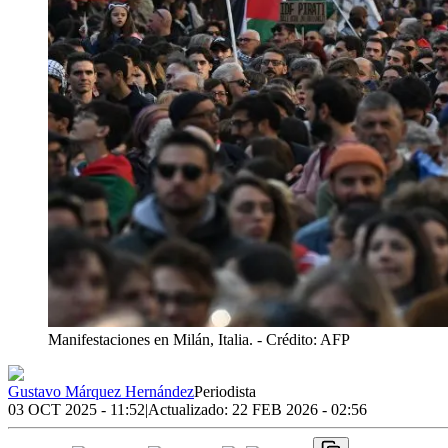
Manifestaciones en Milán, Italia.
- Crédito: AFP
Gustavo Márquez Hernández
Periodista
03 OCT 2025 - 11:52
|
Actualizado:
22 FEB 2026 - 02:56