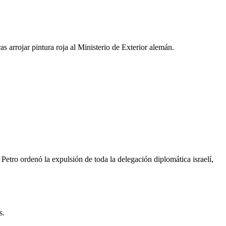
s arrojar pintura roja al Ministerio de Exterior alemán.
etro ordenó la expulsión de toda la delegación diplomática israelí,
s.