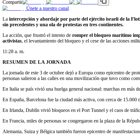
Compartir
Únete a nuestro canal
La
intercepción y abordaje por parte del ejército israelí de la Fl
sin precedentes y una ola de protestas en tres continentes.
La acción, que frustró el intento de
romper el bloqueo marítimo im
activistas
, el levantamiento del bloqueo y el cese de las acciones milit
11:28 a. m.
RESUMEN DE LA JORNADA
La jornada de este 3 de octubre dejó a Europa como epicentro de protest
personas salieron a las calles en una movilización que tuvo como común
En Italia se país vivió una huelga general nacional: marchas en más de
En España, Barcelona fue la ciudad más activa, con cerca de 15.000 
En Irlanda, Dublín vivió bloqueos en el Port Tunnel y el caos de tráfic
En Francia, miles de personas se congregaron en la plaza de la Républ
Alemania, Suiza y Bélgica también fueron epicentro de manifestacione