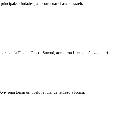
rincipales ciudades para condenar el asalto israelí.
rte de la Flotilla Global Sumud, aceptaron la expulsión voluntaria
el Aviv para tomar un vuelo regular de regreso a Roma.