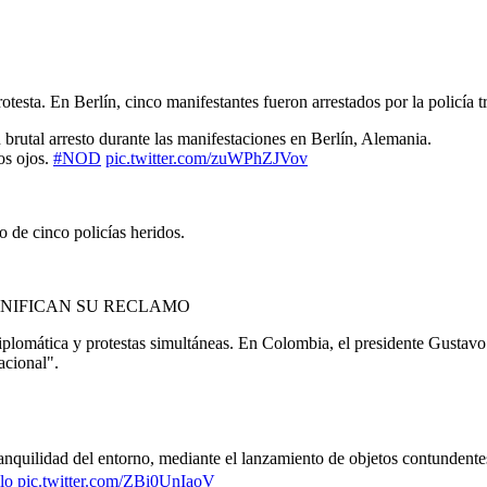
esta. En Berlín, cinco manifestantes fueron arrestados por la policía tra
brutal arresto durante las manifestaciones en Berlín, Alemania.
os ojos.
#NOD
pic.twitter.com/zuWPhZJVov
o de cinco policías heridos.
UNIFICAN SU RECLAMO
plomática y protestas simultáneas. En Colombia, el presidente Gustavo P
acional".
anquilidad del entorno, mediante el lanzamiento de objetos contundente
lo
pic.twitter.com/ZBi0UnIaoV