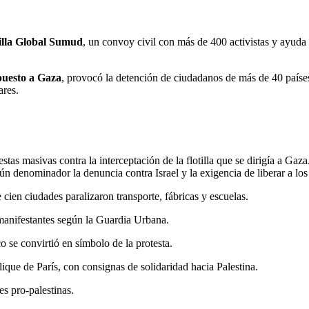
otilla Global Sumud
, un convoy civil con más de 400 activistas y ayuda
puesto a Gaza
, provocó la detención de ciudadanos de más de 40 países
ares.
as masivas contra la interceptación de la flotilla que se dirigía a Gaza
 denominador la denuncia contra Israel y la exigencia de liberar a los 
 cien ciudades paralizaron transporte, fábricas y escuelas.
manifestantes según la Guardia Urbana.
o se convirtió en símbolo de la protesta.
ique de París, con consignas de solidaridad hacia Palestina.
s pro-palestinas.