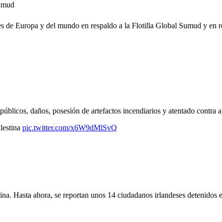
Sumud
ades de Europa y del mundo en respaldo a la Flotilla Global Sumud y en
blicos, daños, posesión de artefactos incendiarios y atentado contra ag
alestina
pic.twitter.com/x6W9dMlSvQ
na. Hasta ahora, se reportan unos 14 ciudadanos irlandeses detenidos en 