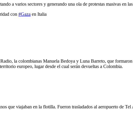
ndo a varios sectores y generando una ola de protestas masivas en las p
aridad con
#Gaza
en Italia
Radio, la colombianas Manuela Bedoya y Luna Barreto, que formaron pa
erritorio europeo, lugar desde el cual serán devueltas a Colombia.
ianos que viajaban en la flotilla. Fueron trasladados al aeropuerto de T