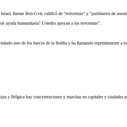
rael, Itamar Ben-Gvir, calificó de “terroristas” y “partidarios de asesi
Qué ayuda humanitaria? Ustedes apoyan a los terroristas”.
sitado uno de los barcos de la flotilla y ha llamando repetidamente a los
za y Bélgica hay concentraciones y marchas en capitales y ciudades por