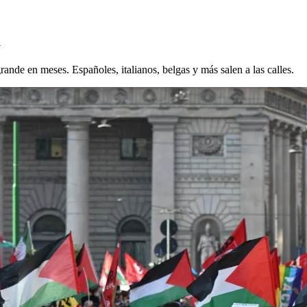
a
grande en meses. Españoles, italianos, belgas y más salen a las calles.