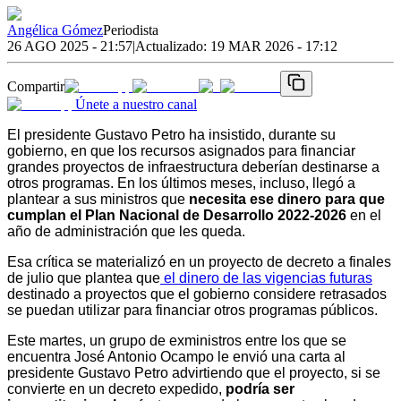
Angélica Gómez
Periodista
26 AGO 2025 - 21:57
|
Actualizado:
19 MAR 2026 - 17:12
Compartir
Únete a nuestro canal
El presidente Gustavo Petro ha insistido, durante su 
gobierno, en que los recursos asignados para financiar 
grandes proyectos de infraestructura deberían destinarse a 
otros programas. En los últimos meses, incluso, llegó a 
plantear a sus ministros que 
necesita ese dinero para que 
cumplan el Plan Nacional de Desarrollo 2022-2026
 en el 
año de administración que les queda. 
Esa crítica se materializó en un proyecto de decreto a finales 
de julio que plantea que
 el dinero de las vigencias futuras
destinado a proyectos que el gobierno considere retrasados 
se puedan utilizar para financiar otros programas públicos. 
Este martes, un grupo de exministros entre los que se 
encuentra José Antonio Ocampo le envió una carta al 
presidente Gustavo Petro advirtiendo que el proyecto, si se 
convierte en un decreto expedido, 
podría ser 