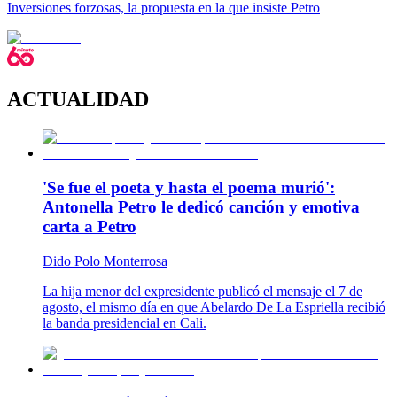
Inversiones forzosas, la propuesta en la que insiste Petro
ACTUALIDAD
'Se fue el poeta y hasta el poema murió':
Antonella Petro le dedicó canción y emotiva
carta a Petro
Dido Polo Monterrosa
La hija menor del expresidente publicó el mensaje el 7 de
agosto, el mismo día en que Abelardo De La Espriella recibió
la banda presidencial en Cali.